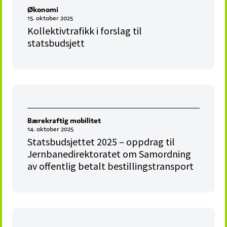
Økonomi
15. oktober 2025
Kollektivtrafikk i forslag til
statsbudsjett
Bærekraftig mobilitet
14. oktober 2025
Statsbudsjettet 2025 – oppdrag til
Jernbanedirektoratet om Samordning
av offentlig betalt bestillingstransport