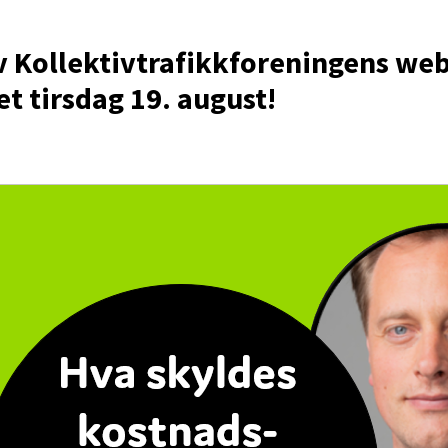
v Kollektivtrafikkforeningens we
t tirsdag 19. august!