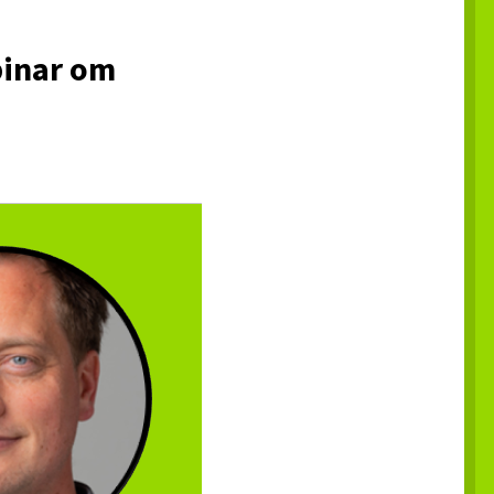
binar om