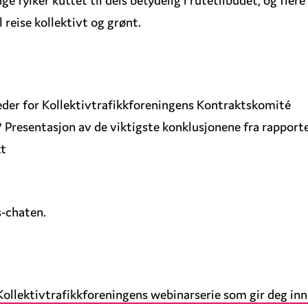
 reise kollektivt og grønt.
leder for Kollektivtrafikkforeningens Kontraktskomité
Presentasjon av de viktigste konklusjonene fra rapport
tt
s-chaten.
Kollektivtrafikkforeningens webinarserie som gir deg inn