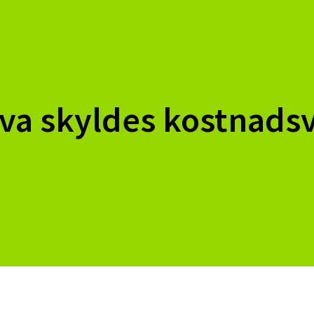
Hva skyldes kostnadsv