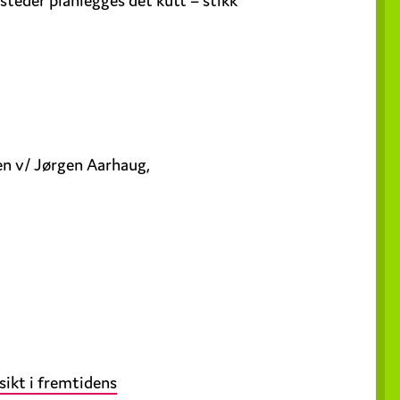
en v/ Jørgen Aarhaug,
sikt i fremtidens