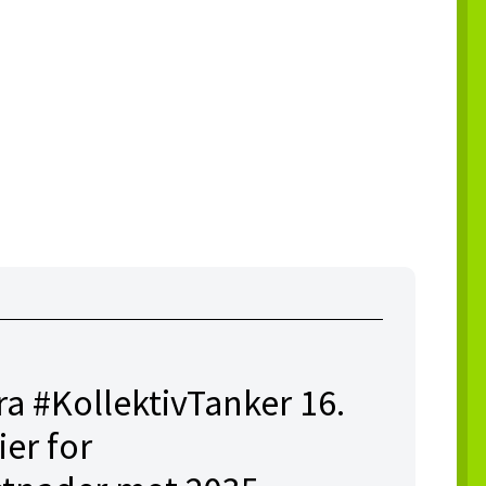
ra #KollektivTanker 16.
ier for