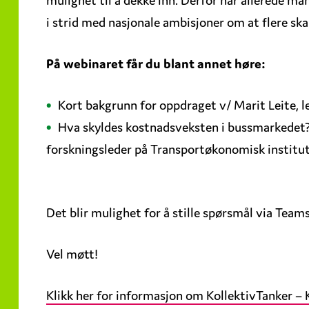
i strid med nasjonale ambisjoner om at flere skal
På webinaret får du blant annet høre:
Kort bakgrunn for oppdraget v/ Marit Leite, 
Hva skyldes kostnadsveksten i bussmarkedet? 
forskningsleder på Transportøkonomisk institu
Det blir mulighet for å stille spørsmål via Team
Vel møtt!
Klikk her for informasjon om KollektivTanker – 