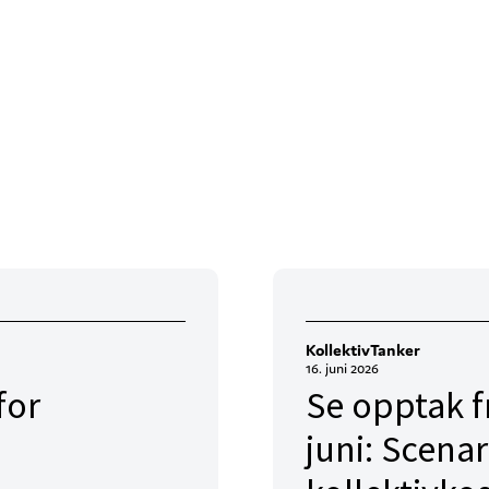
KollektivTanker
16. juni 2026
for
Se opptak f
juni: Scenar