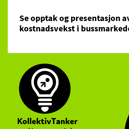
Se opptak og presentasjon a
kostnadsvekst i bussmarkede