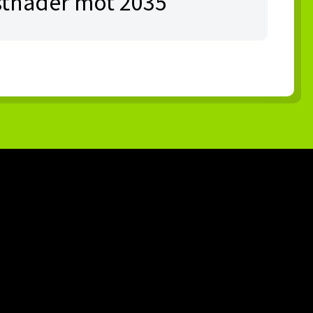
stnader mot 2035