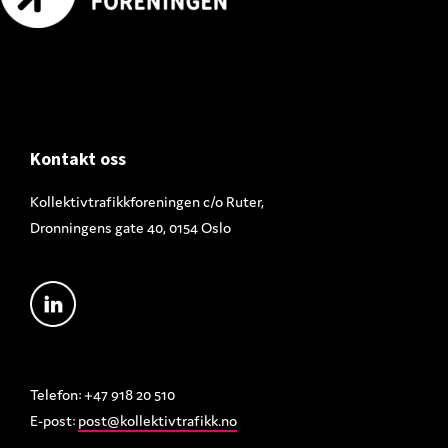
Footer
Kontakt oss
Kollektivtrafikkforeningen c/o Ruter,
Dronningens gate 40, 0154 Oslo
Telefon: +47 918 20 510
E-post:
post@kollektivtrafikk.no