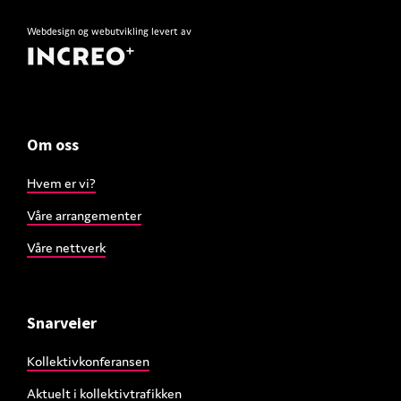
Webdesign
og
webutvikling
levert av
Om oss
Hvem er vi?
Våre arrangementer
Våre nettverk
Snarveier
Kollektivkonferansen
Aktuelt i kollektivtrafikken