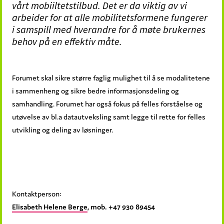
vårt
mobiiltetstilbud
. Det er da viktig av vi
arbeider for at alle mobilitetsformene fungerer
i samspill med hverandre for å møte brukernes
behov på en effe
ktiv måte.
Forumet skal sikre større faglig mulighet til å se modalitetene
i sammenheng og sikre bedre informasjonsdeling og
samhandling. Forumet har også fokus på felles forståelse og
utøvelse av bl.a datautveksling samt legge til rette for felles
utvikling og deling av løsninger.
Kontaktperson:
Elisabeth Helene Berge
, mob. +47 930 89454