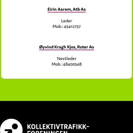
Eirin Aarem, Atb As
Leder
Mob.: 45412757
Øyvind Kragh Kjos, Ruter As
Nestleder
Mob.: 48400548