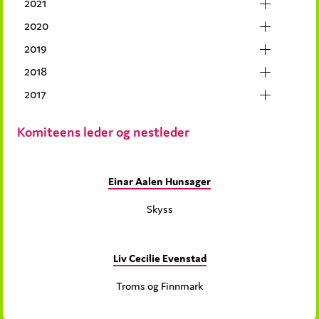
2021
2020
2019
2018
2017
Komiteens leder og nestleder
Einar Aalen Hunsager
Skyss
Liv Cecilie Evenstad
Troms og Finnmark