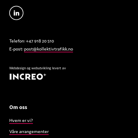
Telefon: +47 918 20 510
E-post:
post@kollektivtrafikk.no
Webdesign
og
webutvikling
levert av
Om oss
Hvem er vi?
Våre arrangementer