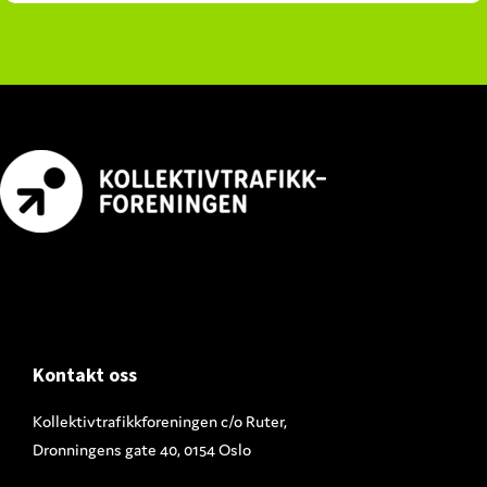
Footer
Kontakt oss
Kollektivtrafikkforeningen c/o Ruter,
Dronningens gate 40, 0154 Oslo