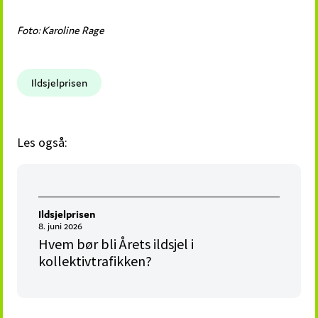
Foto: Karoline Rage
Ildsjelprisen
Les også:
Ildsjelprisen
8. juni 2026
Hvem bør bli Årets ildsjel i
kollektivtrafikken?