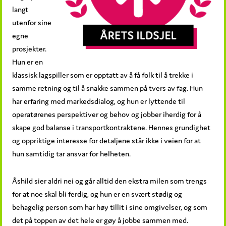
langt
utenfor sine
egne
prosjekter.
Hun er en
klassisk lagspiller som er opptatt av å få folk til å trekke i
samme retning og til å snakke sammen på tvers av fag. Hun
har erfaring med markedsdialog, og hun er lyttende til
operatørenes perspektiver og behov og jobber iherdig for å
skape god balanse i transportkontraktene. Hennes grundighet
og oppriktige interesse for detaljene står ikke i veien for at
hun samtidig tar ansvar for helheten.
Åshild sier aldri nei og går alltid den ekstra milen som trengs
for at noe skal bli ferdig, og hun er en svært stødig og
behagelig person som har høy tillit i sine omgivelser, og som
det på toppen av det hele er gøy å jobbe sammen med.