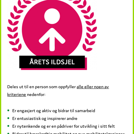
Deles ut til en person som oppfyller
alle eller noen av
kriteriene
nedenfor:
Er engasjert og aktiv og bidrar til samarbeid
Er entusiastisk og inspirerer andre
Er nytenkende og er en pådriver for utvikling i sitt felt
Bidrar til bærekraftig mobilitet og nye mobilitetsløsninger