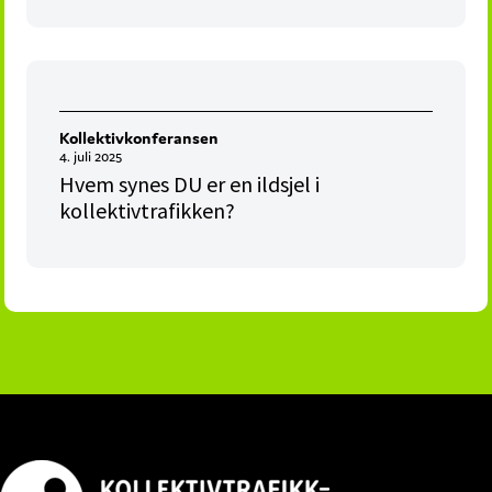
Kollektivkonferansen
4. juli 2025
Hvem synes DU er en ildsjel i
kollektivtrafikken?