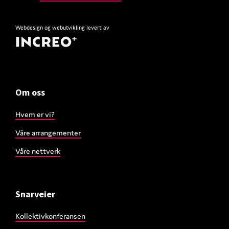
Webdesign
og
webutvikling
levert av
Om oss
Hvem er vi?
Våre arrangementer
Våre nettverk
Snarveier
Kollektivkonferansen