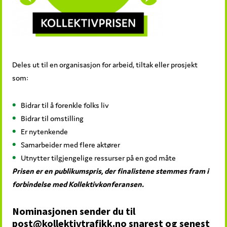
Deles ut til en organisasjon for arbeid, tiltak eller prosjekt
som:
Bidrar til å forenkle folks liv
Bidrar til omstilling
Er nytenkende
Samarbeider med flere aktører
Utnytter tilgjengelige ressurser på en god måte
Prisen er en publikumspris, der finalistene stemmes fram i
forbindelse med Kollektivkonferansen.
Nominasjonen sender du til
post@kollektivtrafikk.no snarest og senest