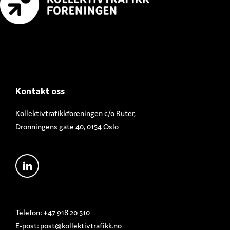
Footer
Kontakt oss
Kollektivtrafikkforeningen c/o Ruter,
Dronningens gate 40, 0154 Oslo
Telefon: +47 918 20 510
E-post:
post@kollektivtrafikk.no