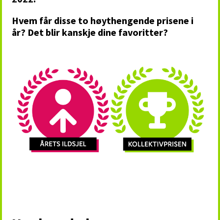
Hvem får disse to høythengende prisene i
år? Det blir kanskje dine favoritter?