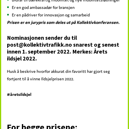
Er en god ambassadør for bransjen
Er en pådriver for innovasjon og samarbeid
Prisen er en jurypris som deles ut på Kollektivkonferansen.
Nominasjonen sender du til
post@kollektivtrafikk.no snarest og senest
innen 1. september 2022. Merkes: Årets
ildsjel 2022.
Husk å beskrive hvorfor akkurat din favoritt har gjort seg
fortjent til å vinne Ildsjelprisen 2022.
#åretsildsjel
For begge prisene: