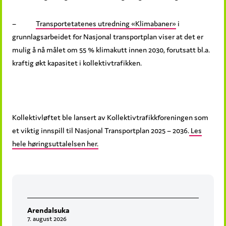
–
Transportetatenes utredning «Klimabaner»
i
grunnlagsarbeidet for Nasjonal transportplan viser at det er
mulig å nå målet om 55 % klimakutt innen 2030, forutsatt bl.a.
kraftig økt kapasitet i kollektivtrafikken.
Kollektivløftet ble lansert av Kollektivtrafikkforeningen som
et viktig innspill til Nasjonal Transportplan 2025 – 2036.
Les
hele høringsuttalelsen her.
Arendalsuka
7. august 2026