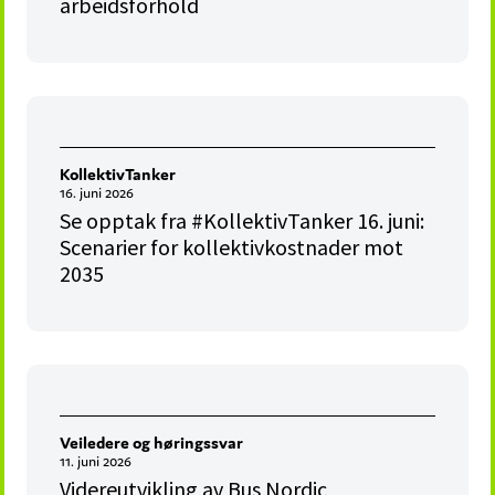
arbeidsforhold
KollektivTanker
16. juni 2026
Se opptak fra #KollektivTanker 16. juni:
Scenarier for kollektivkostnader mot
2035
Veiledere og høringssvar
11. juni 2026
Videreutvikling av Bus Nordic