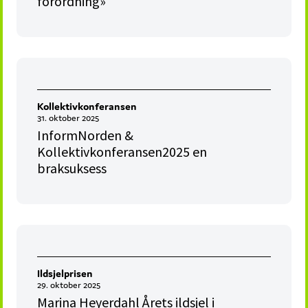
forordning»
Kollektivkonferansen
31. oktober 2025
InformNorden &
Kollektivkonferansen2025 en
braksuksess
Ildsjelprisen
29. oktober 2025
Marina Heyerdahl Årets ildsjel i