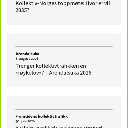
Kollektiv-Norges toppmøte: Hvor er vi i
2035?
Arendalsuka
6. august 2026
Trenger kollektivtrafikken en
«røykelov»? – Arendalsuka 2026
Fremtidens kollektivtrafikk
30. juni 2026