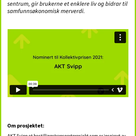
sentrum, gir brukerne et enklere liv og bidrar til
samfunnsøkonomisk merverdi.
Om prosjektet:
AKT Svipp et bestillingstransportprosjekt som er inspirert av