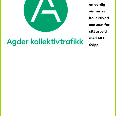
en verdig
vinner av
Kollektivpri
sen 2021 for
sitt arbeid
med AKT
Svipp.