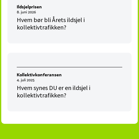
Ildsjelprisen
8. juni 2026
Hvem bør bli Årets ildsjel i
kollektivtrafikken?
Kollektivkonferansen
4. juli 2025
Hvem synes DU er en ildsjel i
kollektivtrafikken?