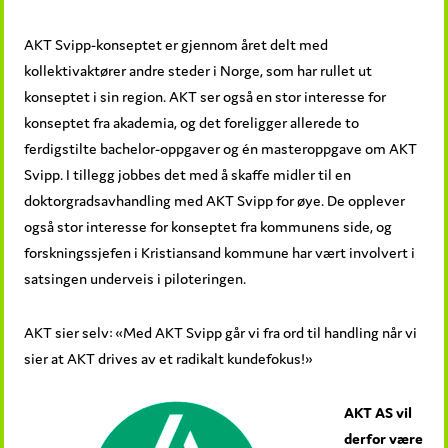
AKT Svipp-konseptet er gjennom året delt med
kollektivaktører andre steder i Norge, som har rullet ut
konseptet i sin region. AKT ser også en stor interesse for
konseptet fra akademia, og det foreligger allerede to
ferdigstilte bachelor-oppgaver og én masteroppgave om AKT
Svipp. I tillegg jobbes det med å skaffe midler til en
doktorgradsavhandling med AKT Svipp for øye. De opplever
også stor interesse for konseptet fra kommunens side, og
forskningssjefen i Kristiansand kommune har vært involvert i
satsingen underveis i piloteringen.
AKT sier selv: «Med AKT Svipp går vi fra ord til handling når vi
sier at AKT drives av et radikalt kundefokus!»
AKT AS vil
derfor være