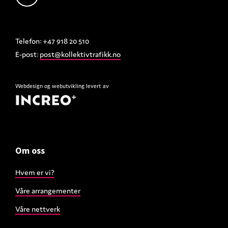
Telefon: +47 918 20 510
E-post:
post@kollektivtrafikk.no
Webdesign
og
webutvikling
levert av
Om oss
Hvem er vi?
Våre arrangementer
Våre nettverk