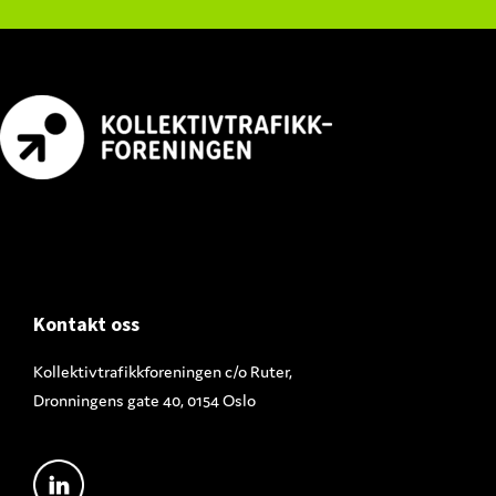
Footer
Kontakt oss
Kollektivtrafikkforeningen c/o Ruter,
Dronningens gate 40, 0154 Oslo