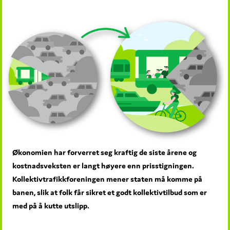
Økonomien har forverret seg kraftig de siste årene og
kostnadsveksten er langt høyere enn prisstigningen.
Kollektivtrafikkforeningen mener staten må komme på
banen, slik at folk får sikret et godt kollektivtilbud som er
med på å kutte utslipp.