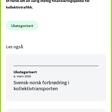
et forlik om en varig statlig finansieringspakke for
kollektivtrafikk.
Ukategorisert
Les også:
Ukategorisert
4. mars 2026
Svensk-norsk forbrødring i
kollektivtransporten