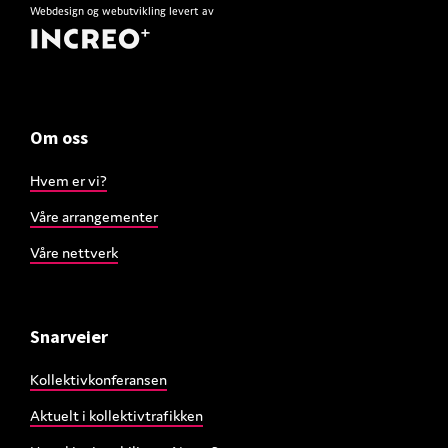
Webdesign
og
webutvikling
levert av
Om oss
Hvem er vi?
Våre arrangementer
Våre nettverk
Snarveier
Kollektivkonferansen
Aktuelt i kollektivtrafikken