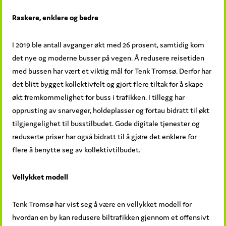
Raskere, enklere og bedre
I 2019 ble antall avganger økt med 26 prosent, samtidig kom
det nye og moderne busser på vegen. Å redusere reisetiden
med bussen har vært et viktig mål for Tenk Tromsø. Derfor har
det blitt bygget kollektivfelt og gjort flere tiltak for å skape
økt fremkommelighet for buss i trafikken. I tillegg har
opprusting av snarveger, holdeplasser og fortau bidratt til økt
tilgjengelighet til busstilbudet. Gode digitale tjenester og
reduserte priser har også bidratt til å gjøre det enklere for
flere å benytte seg av kollektivtilbudet.
Vellykket modell
Tenk Tromsø har vist seg å være en vellykket modell for
hvordan en by kan redusere biltrafikken gjennom et offensivt