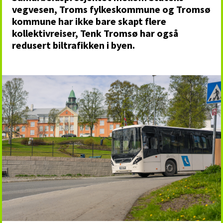
vegvesen, Troms fylkeskommune og Tromsø
kommune har ikke bare skapt flere
kollektivreiser, Tenk Tromsø har også
redusert biltrafikken i byen.