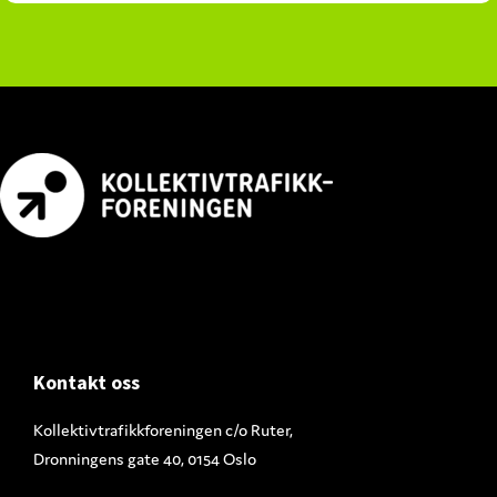
Footer
Kontakt oss
Kollektivtrafikkforeningen c/o Ruter,
Dronningens gate 40, 0154 Oslo