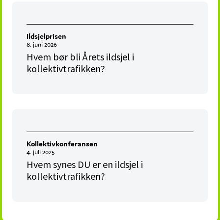
Ildsjelprisen
8. juni 2026
Hvem bør bli Årets ildsjel i
kollektivtrafikken?
Kollektivkonferansen
4. juli 2025
Hvem synes DU er en ildsjel i
kollektivtrafikken?