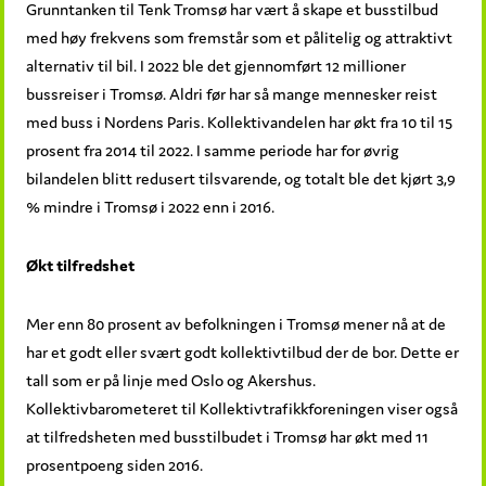
Grunntanken til Tenk Tromsø har vært å skape et busstilbud
med høy frekvens som fremstår som et pålitelig og attraktivt
alternativ til bil. I 2022 ble det gjennomført 12 millioner
bussreiser i Tromsø. Aldri før har så mange mennesker reist
med buss i Nordens Paris. Kollektivandelen har økt fra 10 til 15
prosent fra 2014 til 2022. I samme periode har for øvrig
bilandelen blitt redusert tilsvarende, og totalt ble det kjørt 3,9
% mindre i Tromsø i 2022 enn i 2016.
Økt tilfredshet
Mer enn 80 prosent av befolkningen i Tromsø mener nå at de
har et godt eller svært godt kollektivtilbud der de bor. Dette er
tall som er på linje med Oslo og Akershus.
Kollektivbarometeret til Kollektivtrafikkforeningen viser også
at tilfredsheten med busstilbudet i Tromsø har økt med 11
prosentpoeng siden 2016.