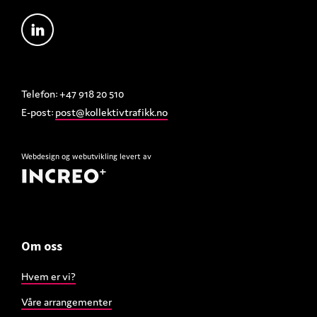
Telefon: +47 918 20 510
E-post:
post@kollektivtrafikk.no
Webdesign
og
webutvikling
levert av
Om oss
Hvem er vi?
Våre arrangementer