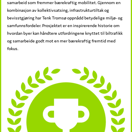
samarbeid som fremmer bærekraftig mobilitet. Gjennom en
kombinasjon av kollektivsatsing, infrastrukturtiltak og
bevisstgjøring har Tenk Tromsø oppnådd betydelige miljø- og
samfunnsfordeler. Prosjektet er en inspirerende historie om
hvordan byer kan håndtere utfordringene knyttet til biltrafikk
og samarbeide godt mot en mer bærekraftig fremtid med
fokus.