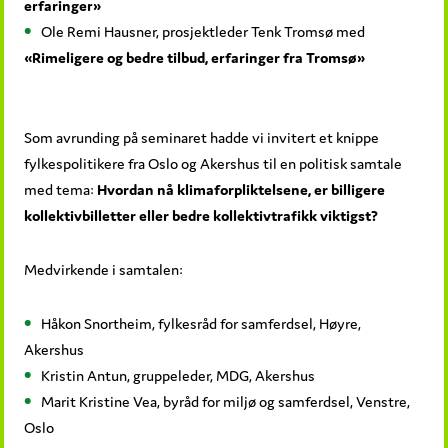
erfaringer»
Ole Remi Hausner, prosjektleder Tenk Tromsø med
«Rimeligere og bedre tilbud, erfaringer fra Tromsø»
Som avrunding på seminaret hadde vi invitert et knippe
fylkespolitikere fra Oslo og Akershus til en politisk samtale
med tema:
Hvordan nå klimaforpliktelsene, er billigere
kollektivbilletter eller bedre kollektivtrafikk viktigst?
Medvirkende i samtalen:
Håkon Snortheim, fylkesråd for samferdsel, Høyre,
Akershus
Kristin Antun, gruppeleder, MDG, Akershus
Marit Kristine Vea, byråd for miljø og samferdsel, Venstre,
Oslo