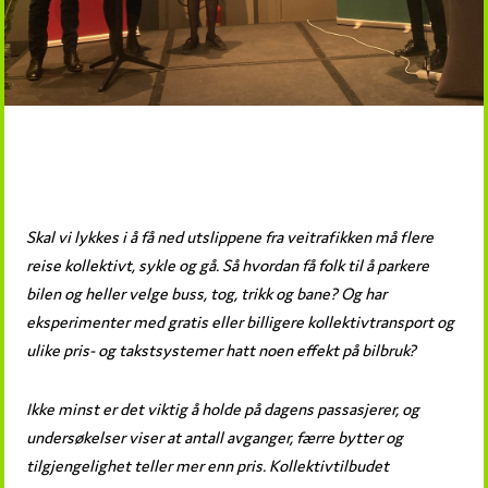
Skal vi lykkes i å få ned utslippene fra veitrafikken må flere
reise kollektivt, sykle og gå. Så hvordan få folk til å parkere
bilen og heller velge buss, tog, trikk og bane? Og har
eksperimenter med gratis eller billigere kollektivtransport og
ulike pris- og takstsystemer hatt noen effekt på bilbruk?
Ikke minst er det viktig å holde på dagens passasjerer, og
undersøkelser viser at antall avganger, færre bytter og
tilgjengelighet teller mer enn pris. Kollektivtilbudet