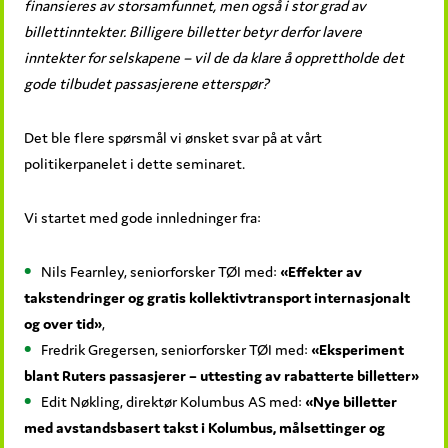
finansieres av storsamfunnet, men også i stor grad av
billettinntekter. Billigere billetter betyr derfor lavere
inntekter for selskapene – vil de da klare å opprettholde det
gode tilbudet passasjerene etterspør?
Det ble flere spørsmål vi ønsket svar på at vårt
politikerpanelet i dette seminaret.
Vi startet med gode innledninger fra:
Nils Fearnley, seniorforsker TØI med:
«Effekter av
takstendringer og gratis kollektivtransport internasjonalt
og over tid»
,
Fredrik Gregersen, seniorforsker TØI med:
«Eksperiment
blant Ruters passasjerer – uttesting av rabatterte billetter»
Edit Nøkling, direktør Kolumbus AS med:
«Nye billetter
med avstandsbasert takst i Kolumbus, målsettinger og