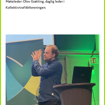
Møteleder: Olov Grøtting, daglig leder i
Kollektivtrafikkforeningen.