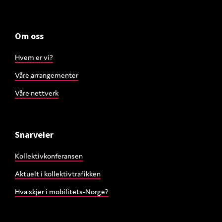
Om oss
Hvem er vi?
Våre arrangementer
Våre nettverk
Snarveier
Kollektivkonferansen
Aktuelt i kollektivtrafikken
Hva skjer i mobilitets-Norge?