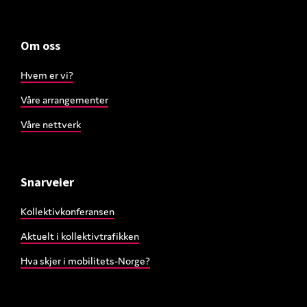
Om oss
Hvem er vi?
Våre arrangementer
Våre nettverk
Snarveier
Kollektivkonferansen
Aktuelt i kollektivtrafikken
Hva skjer i mobilitets-Norge?