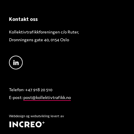
Footer
Kontakt oss
Kollektivtrafikkforeningen c/o Ruter,
Dronningens gate 40, 0154 Oslo
Telefon: +47 918 20 510
E-post:
post@kollektivtrafikk.no
Webdesign
og
webutvikling
levert av