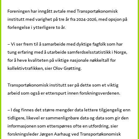
Foreningen har inngått avtale med Transportøkonomisk
institutt med varighet på tre år fra 2024-2026, med opsjon på
forlengelse i ytterligere to år.
– Vi ser frem til å samarbeide med dyktige fagfolk som har
tung erfaring med å utarbeide samferdselsstatistikk i Norge,
for å heve kvaliteten på viktige nasjonale nøkkeltall for
kollektivtrafikken, sier Olov Grøtting.
Transportøkonomisk institutt ser på dette som et viktig
arbeid som også er etterspurt innen forskningsverdenen.
– I dag finnes det større mengder data lettere tilgjengelig enn
tidligere, likevel er sammenlignbare data og data som gir den
informasjonen som etterspørres ofte en utfordring, sier
forskningsleder Jørgen Aarhaug ved Transportøkonomisk