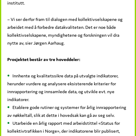
institutt.
– Vi ser derfor fram til dialogen med kollektivselskapene og
arbeidet med å forbedre datakvaliteten. Det er noe både
kollektivselskapene, myndighetene og forskningen vil dra
nytte av, sier Jørgen Aarhaug.
Prosjektet består av tre hoveddeler:
Innhente og kvalitetssikre data på utvalgte indikatorer,
herunder vurdere og analysere eksisterende kriterier for
innrapportering og innsamlede data, og utvikle evt. nye
indikatorer.
Etablere gode rutiner og systemer for årlig innrapportering
av nøkkeltall, slik at dette i hovedsak kan gå av seg selv.
Utarbeide en årlig rapport med arbeidstittel «Status for
kollektivtrafikken i Norge», der indikatorene blir publisert,