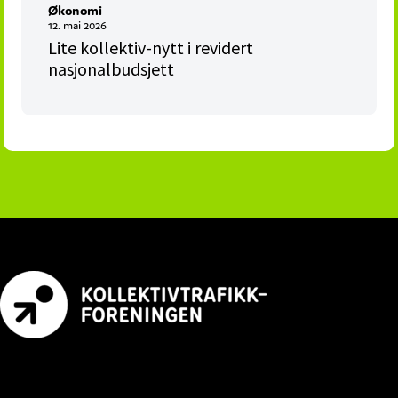
Økonomi
12. mai 2026
Lite kollektiv-nytt i revidert
nasjonalbudsjett