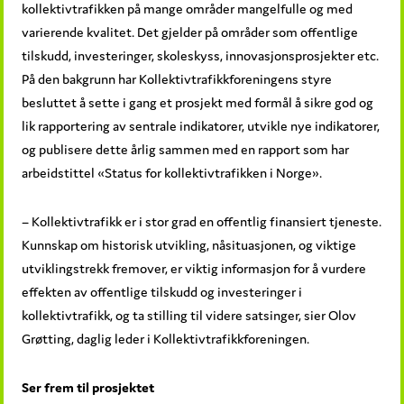
kollektivtrafikken på mange områder mangelfulle og med
varierende kvalitet. Det gjelder på områder som offentlige
tilskudd, investeringer, skoleskyss, innovasjonsprosjekter etc.
På den bakgrunn har Kollektivtrafikkforeningens styre
besluttet å sette i gang et prosjekt med formål å sikre god og
lik rapportering av sentrale indikatorer, utvikle nye indikatorer,
og publisere dette årlig sammen med en rapport som har
arbeidstittel «Status for kollektivtrafikken i Norge».
– Kollektivtrafikk er i stor grad en offentlig finansiert tjeneste.
Kunnskap om historisk utvikling, nåsituasjonen, og viktige
utviklingstrekk fremover, er viktig informasjon for å vurdere
effekten av offentlige tilskudd og investeringer i
kollektivtrafikk, og ta stilling til videre satsinger, sier Olov
Grøtting, daglig leder i Kollektivtrafikkforeningen.
Ser frem til prosjektet