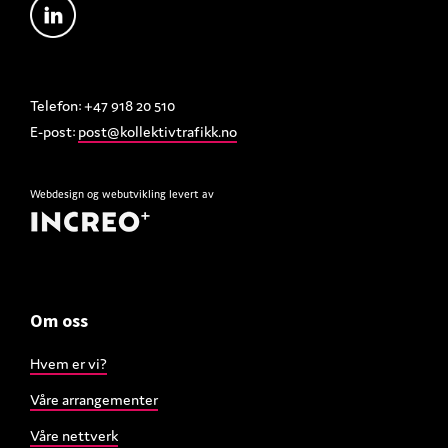
Telefon: +47 918 20 510
E-post:
post@kollektivtrafikk.no
Webdesign
og
webutvikling
levert av
Om oss
Hvem er vi?
Våre arrangementer
Våre nettverk