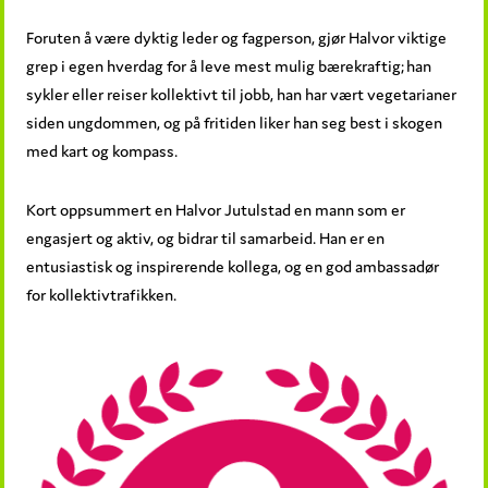
Foruten å være dyktig leder og fagperson, gjør Halvor viktige
grep i egen hverdag for å leve mest mulig bærekraftig; han
sykler eller reiser kollektivt til jobb, han har vært vegetarianer
siden ungdommen, og på fritiden liker han seg best i skogen
med kart og kompass.
Kort oppsummert en Halvor Jutulstad en mann som er
engasjert og aktiv, og bidrar til samarbeid. Han er en
entusiastisk og inspirerende kollega, og en god ambassadør
for kollektivtrafikken.