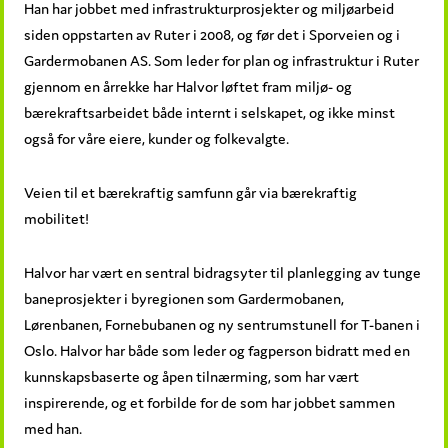
Han har jobbet med infrastrukturprosjekter og miljøarbeid
siden oppstarten av Ruter i 2008, og før det i Sporveien og i
Gardermobanen AS. Som leder for plan og infrastruktur i Ruter
gjennom en årrekke har Halvor løftet fram miljø- og
bærekraftsarbeidet både internt i selskapet, og ikke minst
også for våre eiere, kunder og folkevalgte.
Veien til et bærekraftig samfunn går via bærekraftig
mobilitet!
Halvor har vært en sentral bidragsyter til planlegging av tunge
baneprosjekter i byregionen som Gardermobanen,
Lørenbanen, Fornebubanen og ny sentrumstunell for T-banen i
Oslo. Halvor har både som leder og fagperson bidratt med en
kunnskapsbaserte og åpen tilnærming, som har vært
inspirerende, og et forbilde for de som har jobbet sammen
med han.