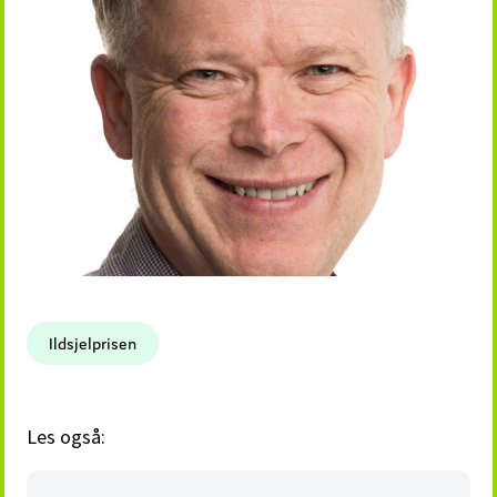
Ildsjelprisen
Les også: