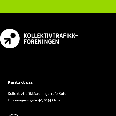
Footer
Kontakt oss
Kollektivtrafikkforeningen c/o Ruter,
Dronningens gate 40, 0154 Oslo