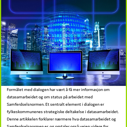
Formålet med dialogen har vært å få mer informasjon om
datasamarbeidet og om status på arbeidet med
Samferdselsnormen. Et sentralt element i dialogen er
fylkeskommunenes strategiske deltakelse i datasamarbeidet.
Denne artikkelen forklarer nærmere hva datasamarbeidet og
Samferdselsnormen er, og omtaler også veien videre for