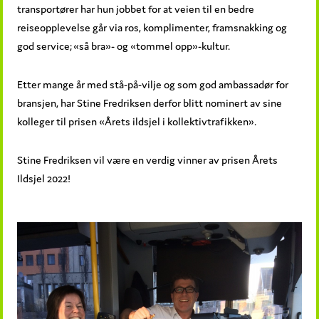
transportører har hun jobbet for at veien til en bedre
reiseopplevelse går via ros, komplimenter, framsnakking og
god service; «så bra»- og «tommel opp»-kultur.
Etter mange år med stå-på-vilje og som god ambassadør for
bransjen, har Stine Fredriksen derfor blitt nominert av sine
kolleger til prisen «Årets ildsjel i kollektivtrafikken».
Stine Fredriksen vil være en verdig vinner av prisen Årets
Ildsjel 2022!