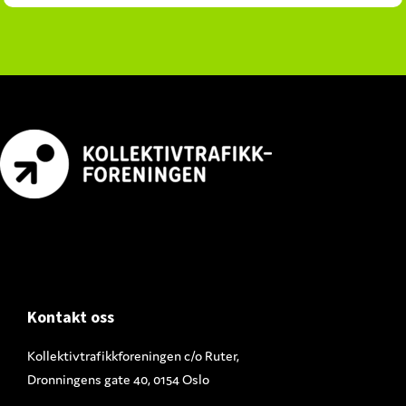
Footer
Kontakt oss
Kollektivtrafikkforeningen c/o Ruter,
Dronningens gate 40, 0154 Oslo