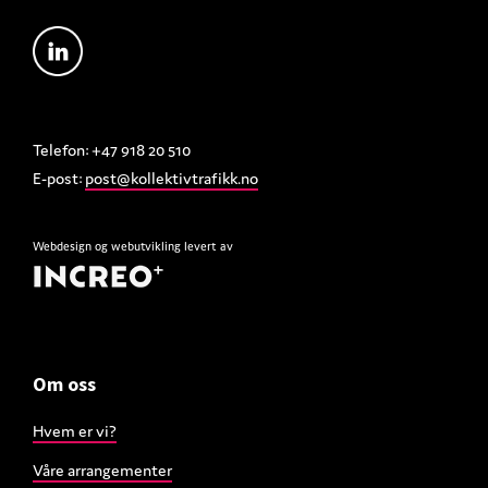
Telefon: +47 918 20 510
E-post:
post@kollektivtrafikk.no
Webdesign
og
webutvikling
levert av
Om oss
Hvem er vi?
Våre arrangementer