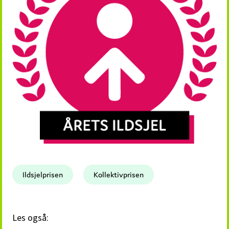
Ildsjelprisen
Kollektivprisen
Les også: