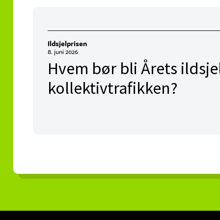
Ildsjelprisen
8. juni 2026
Hvem bør bli Årets ildsjel
kollektivtrafikken?