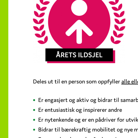
Deles ut til en person som oppfyller
alle el
Er engasjert og aktiv og bidrar til samar
Er entusiastisk og inspirerer andre
Er nytenkende og er en pådriver for utvikli
Bidrar til bærekraftig mobilitet og nye 