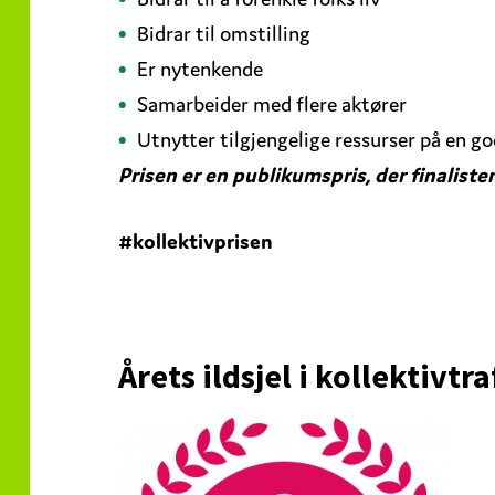
Bidrar til omstilling
Er nytenkende
Samarbeider med flere aktører
Utnytter tilgjengelige ressurser på en g
Prisen er en publikumspris, der finalis
#kollektivprisen
Årets ildsjel i kollektivt