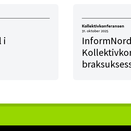
Kollektivkonferansen
31. oktober 2025
 i
InformNord
Kollektivk
braksukses