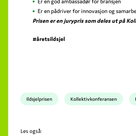
Er en god ambassadør for bransjen
Er en pådriver for innovasjon og samarb
Prisen er en jurypris som deles ut på Ko
#åretsildsjel
Ildsjelprisen
Kollektivkonferansen
Les også: