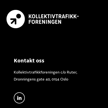
Footer
Kontakt oss
Kollektivtrafikkforeningen c/o Ruter,
Dronningens gate 40, 0154 Oslo