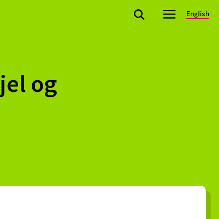
English
jel og