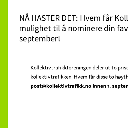
NÅ HASTER DET: Hvem får Kollek
mulighet til å nominere din fav
september!
Kollektivtrafikkforeningen deler ut to pri
kollektivtrafikken. Hvem får disse to høyth
post@kollektivtrafikk.no innen 1. septe