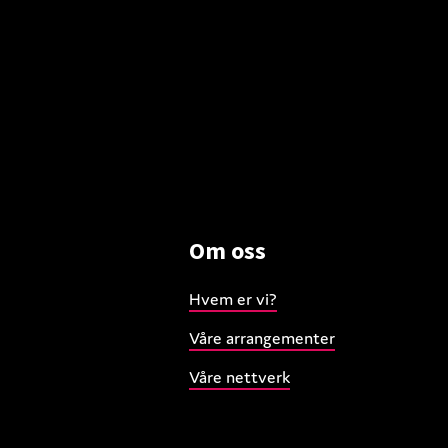
Om oss
Hvem er vi?
Våre arrangementer
Våre nettverk