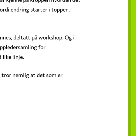
ordi endring starter i toppen.
kinnes, deltatt på workshop. Og i
oppledersamling for
like linje.
 tror nemlig at det som er