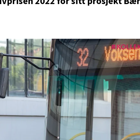
ivprisen 2022 for sitt prosjekt Bæ