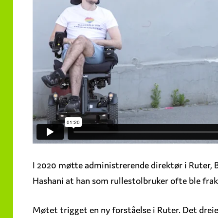
I 2020 møtte administrerende direktør i Ruter, 
Hashani at han som rullestolbruker ofte ble frak
Møtet trigget en ny forståelse i Ruter. Det dreie