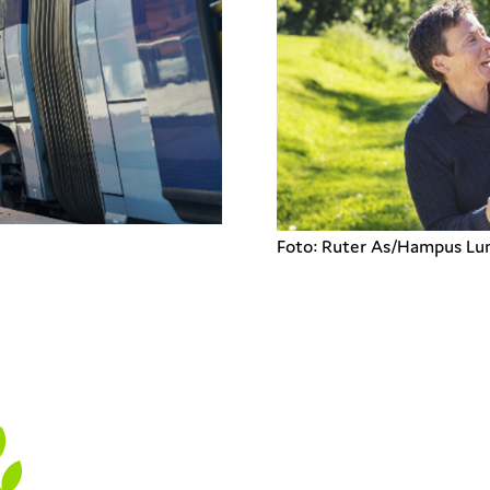
Foto: Ruter As/Hampus Lu