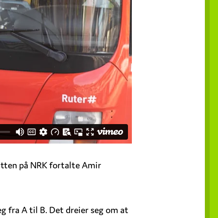
atten på NRK fortalte Amir
g fra A til B. Det dreier seg om at