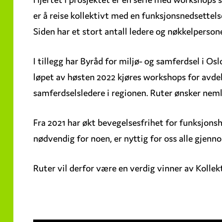
er å reise kollektivt med en funksjonsnedsettels
Siden har et stort antall ledere og nøkkelperson
I tillegg har Byråd for miljø- og samferdsel i Os
løpet av høsten 2022 kjøres workshops for avdel
samferdselsledere i regionen. Ruter ønsker nemlig
Fra 2021 har økt bevegelsesfrihet for funksjons
nødvendig for noen, er nyttig for oss alle gjenno
Ruter vil derfor være en verdig vinner av Kollek