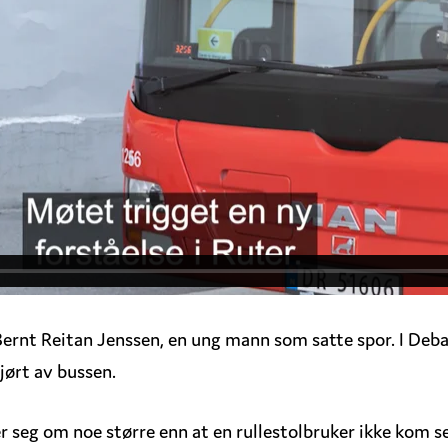
Bernt Reitan Jenssen, en ung mann som satte spor. I Deb
jørt av bussen.
r seg om noe større enn at en rullestolbruker ikke kom se