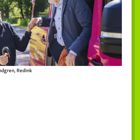
ndgren, Redink