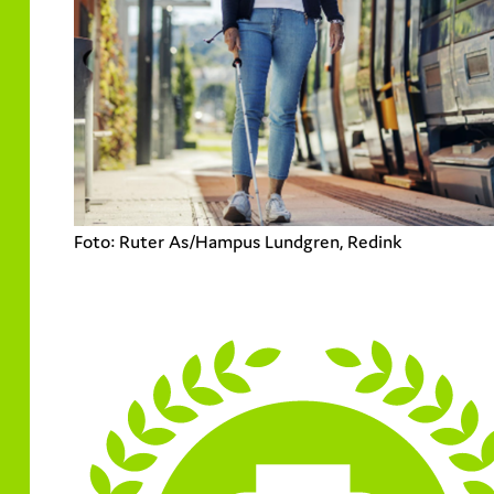
Foto: Ruter As/Hampus Lundgren, Redink