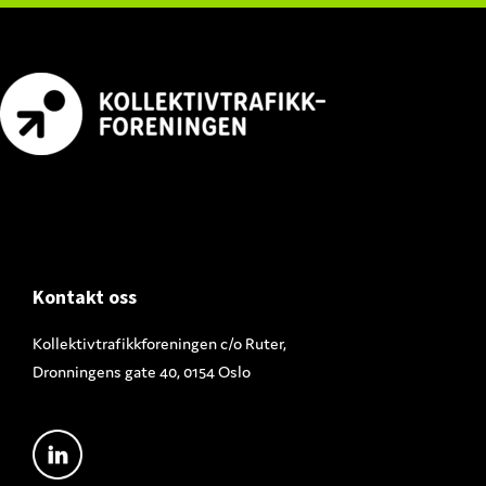
Footer
Kontakt oss
Kollektivtrafikkforeningen c/o Ruter,
Dronningens gate 40, 0154 Oslo