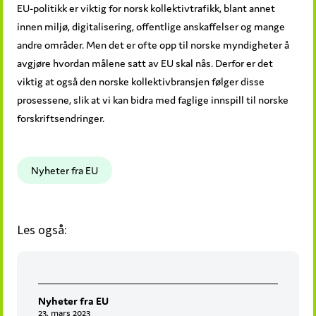
EU-politikk er viktig for norsk kollektivtrafikk, blant annet
innen miljø, digitalisering, offentlige anskaffelser og mange
andre områder. Men det er ofte opp til norske myndigheter å
avgjøre hvordan målene satt av EU skal nås. Derfor er det
viktig at også den norske kollektivbransjen følger disse
prosessene, slik at vi kan bidra med faglige innspill til norske
forskriftsendringer.
Nyheter fra EU
Les også:
Nyheter fra EU
23. mars 2023