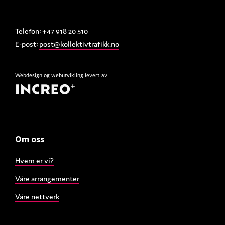
Telefon: +47 918 20 510
E-post:
post@kollektivtrafikk.no
Webdesign
og
webutvikling
levert av
Om oss
Hvem er vi?
Våre arrangementer
Våre nettverk