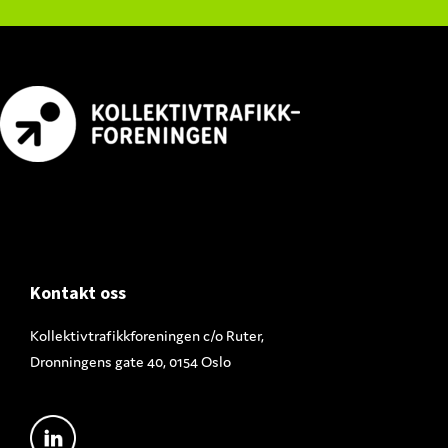
Footer
Kontakt oss
Kollektivtrafikkforeningen c/o Ruter,
Dronningens gate 40, 0154 Oslo