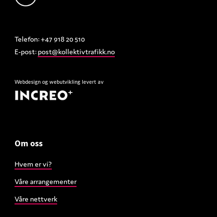
Telefon: +47 918 20 510
E-post:
post@kollektivtrafikk.no
Webdesign
og
webutvikling
levert av
Om oss
Hvem er vi?
Våre arrangementer
Våre nettverk