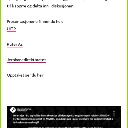
til å spørre og delta inn i diskusjonen.
Presentasjonene finner du her:
UITP
Ruter As
Jernbanedirektoratet
Opptaket ser du her: