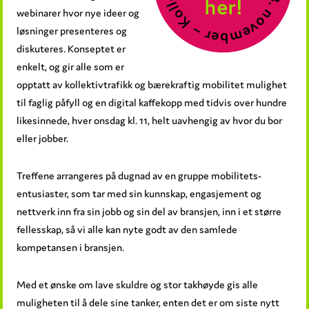
webinarer hvor nye ideer og
løsninger presenteres og
diskuteres. Konseptet er
enkelt, og gir alle som er
opptatt av kollektivtrafikk og bærekraftig mobilitet mulighet
til faglig påfyll og en digital kaffekopp med tidvis over hundre
likesinnede, hver onsdag kl. 11, helt uavhengig av hvor du bor
eller jobber.
Treffene arrangeres på dugnad av en gruppe mobilitets-
entusiaster, som tar med sin kunnskap, engasjement og
nettverk inn fra sin jobb og sin del av bransjen, inn i et større
fellesskap, så vi alle kan nyte godt av den samlede
kompetansen i bransjen.
Med et ønske om lave skuldre og stor takhøyde gis alle
muligheten til å dele sine tanker, enten det er om siste nytt