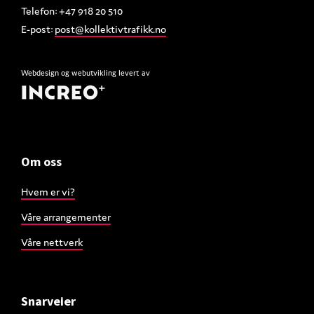
Telefon: +47 918 20 510
E-post:
post@kollektivtrafikk.no
Webdesign
og
webutvikling
levert av
Om oss
Hvem er vi?
Våre arrangementer
Våre nettverk
Snarveier