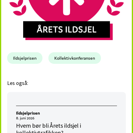
Ildsjelprisen
Kollektivkonferansen
Les også:
Ildsjelprisen
8. juni 2026
Hvem bør bli Årets ildsjel i
kollektivtrafikken?