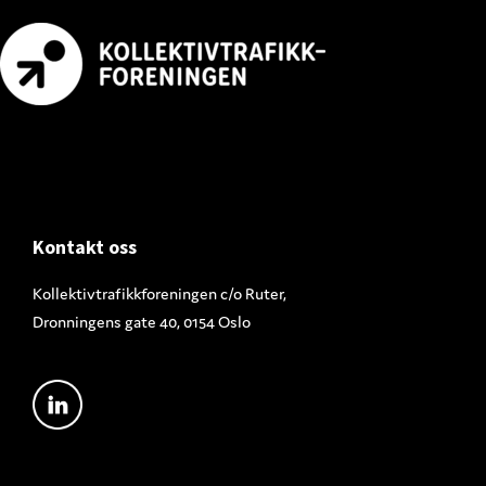
Footer
Kontakt oss
Kollektivtrafikkforeningen c/o Ruter,
Dronningens gate 40, 0154 Oslo