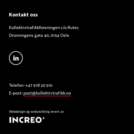
Footer
Kontakt oss
Kollektivtrafikkforeningen c/o Ruter,
Dronningens gate 40, 0154 Oslo
Telefon: +47 918 20 510
E-post:
post@kollektivtrafikk.no
Webdesign
og
webutvikling
levert av