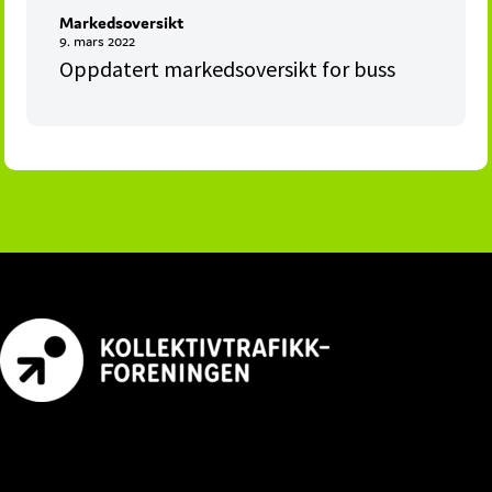
Markedsoversikt
9. mars 2022
Oppdatert markedsoversikt for buss