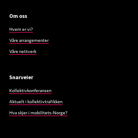
Om oss
Hvem er vi?
Våre arrangementer
Våre nettverk
Snarveier
Kollektivkonferansen
Aktuelt i kollektivtrafikken
Hva skjer i mobilitets-Norge?