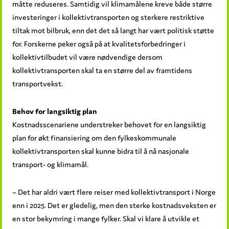
måtte reduseres. Samtidig vil klimamålene kreve både større
investeringer i kollektivtransporten og sterkere restriktive
tiltak mot bilbruk, enn det det så langt har vært politisk støtte
for. Forskerne peker også på at kvalitetsforbedringer i
kollektivtilbudet vil være nødvendige dersom
kollektivtransporten skal ta en større del av framtidens
transportvekst.
Behov for langsiktig plan
Kostnadsscenariene understreker behovet for en langsiktig
plan for økt finansiering om den fylkeskommunale
kollektivtransporten skal kunne bidra til å nå nasjonale
transport- og klimamål.
– Det har aldri vært flere reiser med kollektivtransport i Norge
enn i 2025. Det er gledelig, men den sterke kostnadsveksten er
en stor bekymring i mange fylker. Skal vi klare å utvikle et