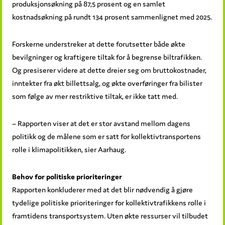
produksjonsøkning på 87,5 prosent og en samlet
kostnadsøkning på rundt 134 prosent sammenlignet med 2025.
Forskerne understreker at dette forutsetter både økte
bevilgninger og kraftigere tiltak for å begrense biltrafikken.
Og presiserer videre at dette dreier seg om bruttokostnader,
inntekter fra økt billettsalg, og økte overføringer fra bilister
som følge av mer restriktive tiltak, er ikke tatt med.
– Rapporten viser at det er stor avstand mellom dagens
politikk og de målene som er satt for kollektivtransportens
rolle i klimapolitikken, sier Aarhaug.
Behov for politiske prioriteringer
Rapporten konkluderer med at det blir nødvendig å gjøre
tydelige politiske prioriteringer for kollektivtrafikkens rolle i
framtidens transportsystem. Uten økte ressurser vil tilbudet