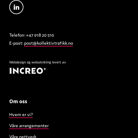
Telefon: +47 918 20 510
E-post:
post@kollektivtrafikk.no
Webdesign
og
webutvikling
levert av
Om oss
Hvem er vi?
Våre arrangementer
Våre nettverk