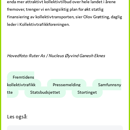
enda mer attraktivt kollektivtilbud over hele landet i årene
fremover, trenger vi en langsiktig plan for økt statlig
finansiering av kollektivtransporten, sier Olov Grøtting, daglig
leder i Kollektivtrafikkforeningen.
Hovedfoto: Ruter As / Nucleus Øyvind Ganesh Eknes
Fremtidens
kollektivtrafikk
Pressemelding
Samfunnsny
tte
Statsbudsjettet
Stortinget
Les også: