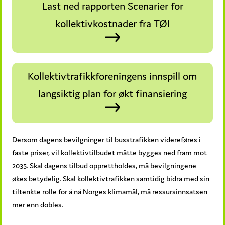
Last ned rapporten Scenarier for
kollektivkostnader fra TØI
Kollektivtrafikkforeningens innspill om
langsiktig plan for økt finansiering
Dersom dagens bevilgninger til busstrafikken videreføres i
faste priser, vil kollektivtilbudet måtte bygges ned fram mot
2035. Skal dagens tilbud opprettholdes, må bevilgningene
økes betydelig. Skal kollektivtrafikken samtidig bidra med sin
tiltenkte rolle for å nå Norges klimamål, må ressursinnsatsen
mer enn dobles.