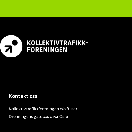
Footer
Kontakt oss
Kollektivtrafikkforeningen c/o Ruter,
Dronningens gate 40, 0154 Oslo