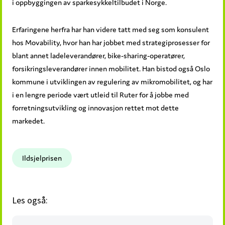
i oppbyggingen av sparkesykkeltilbudet i Norge.
Erfaringene herfra har han videre tatt med seg som konsulent
hos Movability, hvor han har jobbet med strategiprosesser for
blant annet ladeleverandører, bike-sharing-operatører,
forsikringsleverandører innen mobilitet. Han bistod også Oslo
kommune i utviklingen av regulering av mikromobilitet, og har
i en lengre periode vært utleid til Ruter for å jobbe med
forretningsutvikling og innovasjon rettet mot dette
markedet.
Ildsjelprisen
Les også: