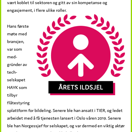
vært koblet til sektoren og gitt av sin kompetanse og
engasjement, i flere ulike roller.
Hans første
møte med
bransjen,
var som
med-
gründer av
tech-
selskapet
HAYK som
tilbyr
flåtestyring
splattform for bildeling. Senere ble han ansatt i TIER, og ledet
arbeidet med å få tjenesten lansert i Oslo våren 2019. Senere
ble han Norgessjef for selskapet, og var dermed en viktig aktør