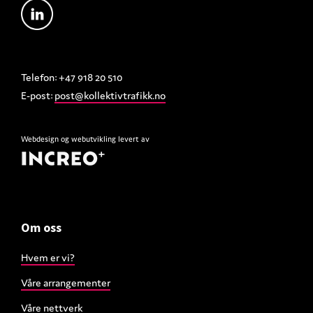
Telefon: +47 918 20 510
E-post:
post@kollektivtrafikk.no
Webdesign
og
webutvikling
levert av
Om oss
Hvem er vi?
Våre arrangementer
Våre nettverk