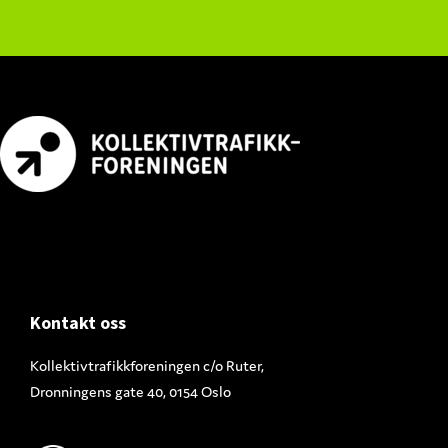
Footer
Kontakt oss
Kollektivtrafikkforeningen c/o Ruter,
Dronningens gate 40, 0154 Oslo