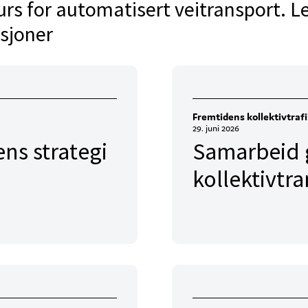
kurs for automatisert veitransport. 
asjoner
Fremtidens kollektivtraf
29. juni 2026
ens strategi
Samarbeid g
kollektivtr