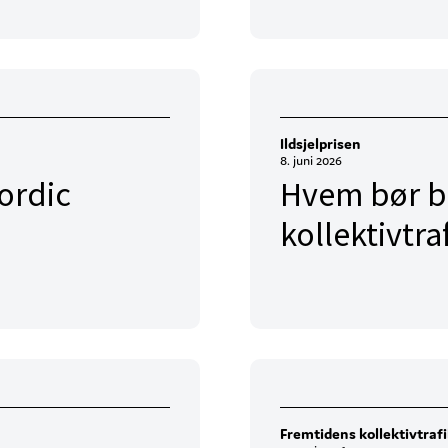
Ildsjelprisen
8. juni 2026
ordic
Hvem bør bli
kollektivtra
Fremtidens kollektivtraf