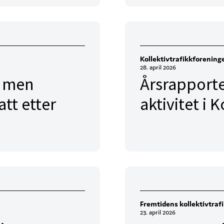
Kollektivtrafikkforening
28. april 2026
– men
Årsrapporte
tt etter
aktivitet i 
Fremtidens kollektivtraf
23. april 2026