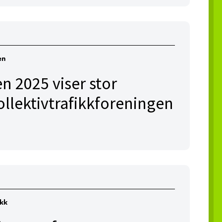
en
n 2025 viser stor
Kollektivtrafikkforeningen
ikk