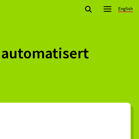
English
r automatisert