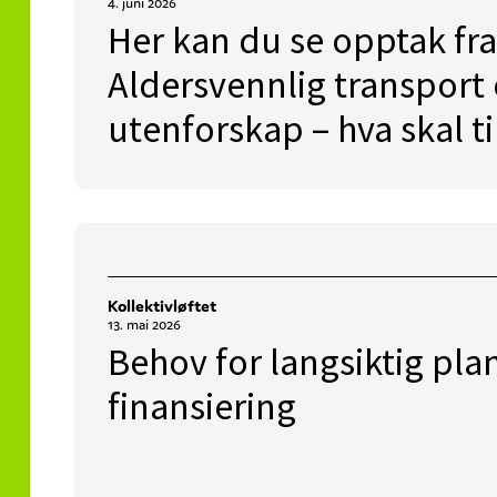
4. juni 2026
Her kan du se opptak fra
Aldersvennlig transport 
utenforskap – hva skal ti
Kollektivløftet
13. mai 2026
Behov for langsiktig plan
finansiering