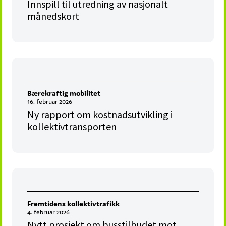
Innspill til utredning av nasjonalt
månedskort
Bærekraftig mobilitet
16. februar 2026
Ny rapport om kostnadsutvikling i
kollektivtransporten
Fremtidens kollektivtrafikk
4. februar 2026
Nytt prosjekt om busstilbudet mot