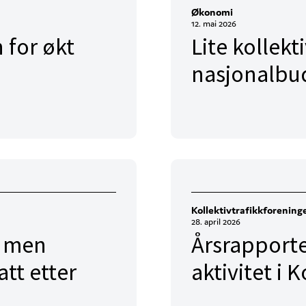
Økonomi
12. mai 2026
 for økt
Lite kollekti
nasjonalbu
Kollektivtrafikkforening
28. april 2026
– men
Årsrapporte
tt etter
aktivitet i 