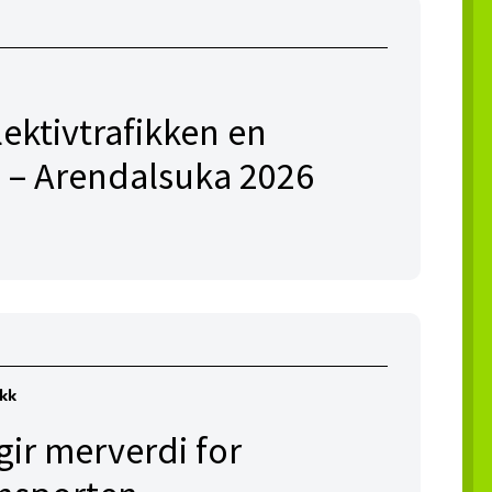
lektivtrafikken en
 – Arendalsuka 2026
ikk
ir merverdi for