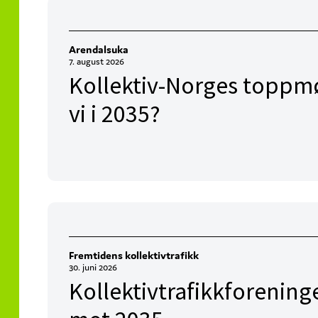
Arendalsuka
7. august 2026
Kollektiv-Norges toppmø
vi i 2035?
Fremtidens kollektivtrafikk
30. juni 2026
Kollektivtrafikkforening