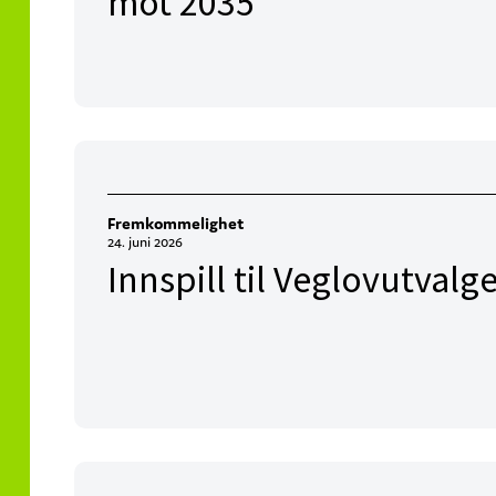
mot 2035
Fremkommelighet
24. juni 2026
Innspill til Veglovutvalg