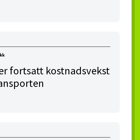
ikk
er fortsatt kostnadsvekst
transporten