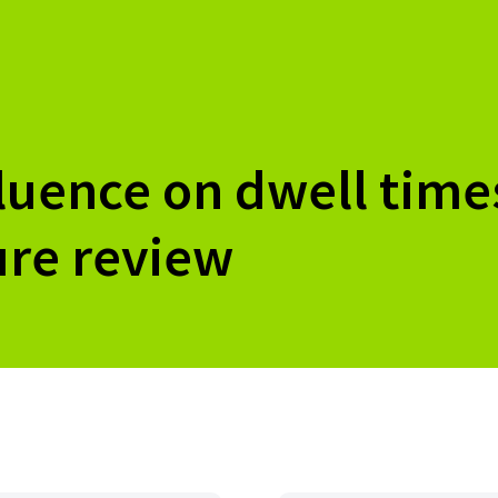
luence on dwell times
ure review