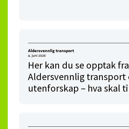
Aldersvennlig transport
4. juni 2026
Her kan du se opptak fra
Aldersvennlig transport 
utenforskap – hva skal ti