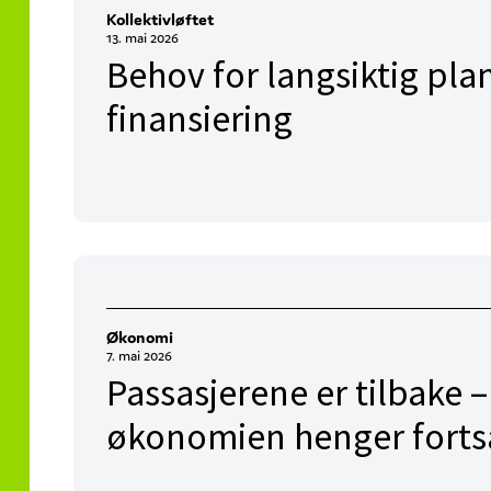
Kollektivløftet
13. mai 2026
Behov for langsiktig plan
finansiering
Økonomi
7. mai 2026
Passasjerene er tilbake 
økonomien henger fortsa