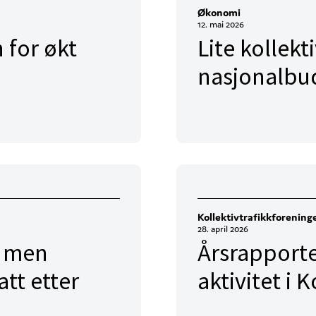
Økonomi
12. mai 2026
 for økt
Lite kollekti
nasjonalbu
Kollektivtrafikkforening
28. april 2026
– men
Årsrapporte
tt etter
aktivitet i 