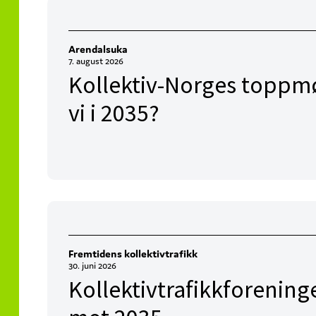
Arendalsuka
7. august 2026
Kollektiv-Norges toppmø
vi i 2035?
Fremtidens kollektivtrafikk
30. juni 2026
Kollektivtrafikkforening