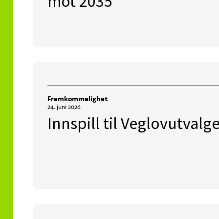
mot 2035
Fremkommelighet
24. juni 2026
Innspill til Veglovutvalg