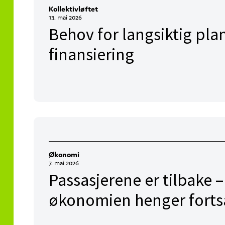
Kollektivløftet
13. mai 2026
Behov for langsiktig plan
finansiering
Økonomi
7. mai 2026
Passasjerene er tilbake 
økonomien henger fortsa