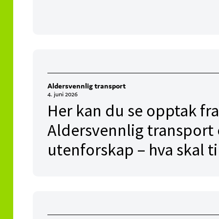
Aldersvennlig transport
4. juni 2026
Her kan du se opptak fra
Aldersvennlig transport 
utenforskap – hva skal ti