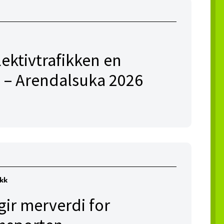
lektivtrafikken en
 – Arendalsuka 2026
ikk
ir merverdi for