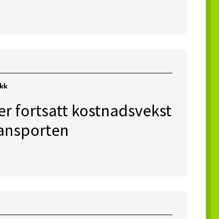
ikk
er fortsatt kostnadsvekst
transporten