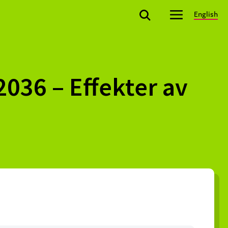
English
2036 – Effekter av