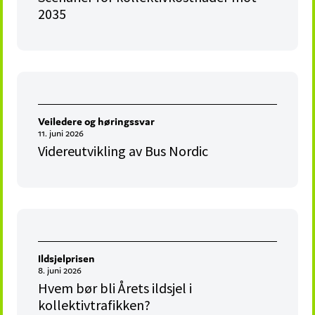
2035
Veiledere og høringssvar
11. juni 2026
Videreutvikling av Bus Nordic
Ildsjelprisen
8. juni 2026
Hvem bør bli Årets ildsjel i
kollektivtrafikken?