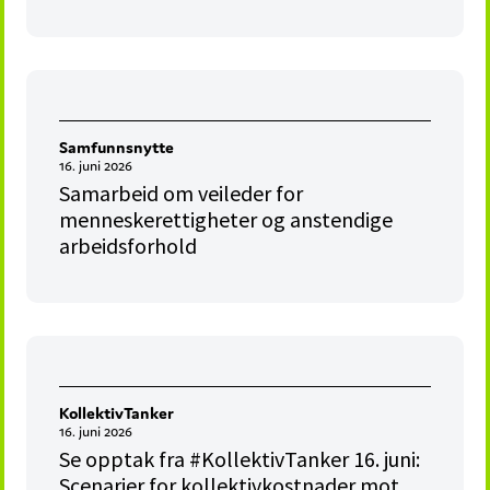
Samfunnsnytte
16. juni 2026
Samarbeid om veileder for
menneskerettigheter og anstendige
arbeidsforhold
KollektivTanker
16. juni 2026
Se opptak fra #KollektivTanker 16. juni:
Scenarier for kollektivkostnader mot