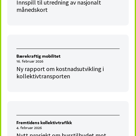
Innspill til utredning av nasjonalt
månedskort
Bærekraftig mobilitet
16. februar 2026
Ny rapport om kostnadsutvikling i
kollektivtransporten
Fremtidens kollektivtrafikk
4. februar 2026
Nytt prosjekt om busstilbudet mot