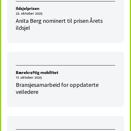
Ildsjelprisen
22. oktober 2025
Anita Berg nominert til prisen Årets
ildsjel
Bærekraftig mobilitet
17. oktober 2025
Bransjesamarbeid for oppdaterte
veiledere