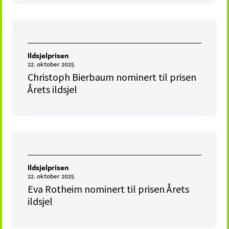
Ildsjelprisen
22. oktober 2025
Christoph Bierbaum nominert til prisen
Årets ildsjel
Ildsjelprisen
22. oktober 2025
Eva Rotheim nominert til prisen Årets
ildsjel