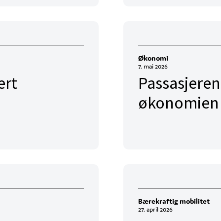
Økonomi
7. mai 2026
ert
Passasjeren
økonomien h
Bærekraftig mobilitet
27. april 2026