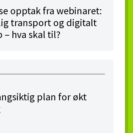
se opptak fra webinaret:
ig transport og digitalt
– hva skal til?
ngsiktig plan for økt
g