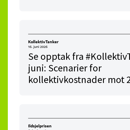
KollektivTanker
16. juni 2026
Se opptak fra #Kollektiv
juni: Scenarier for
kollektivkostnader mot 
Ildsjelprisen