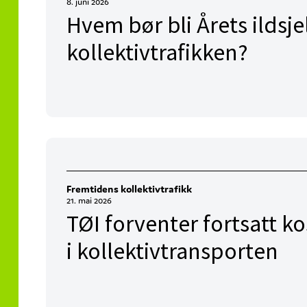
8. juni 2026
Hvem bør bli Årets ildsjel
kollektivtrafikken?
Fremtidens kollektivtrafikk
21. mai 2026
TØI forventer fortsatt k
i kollektivtransporten