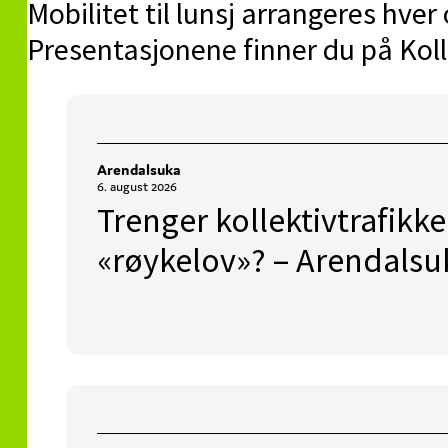
Mobilitet til lunsj arrangeres hver
Presentasjonene finner du på Koll
Arendalsuka
6. august 2026
Trenger kollektivtrafikk
«røykelov»? – Arendalsu