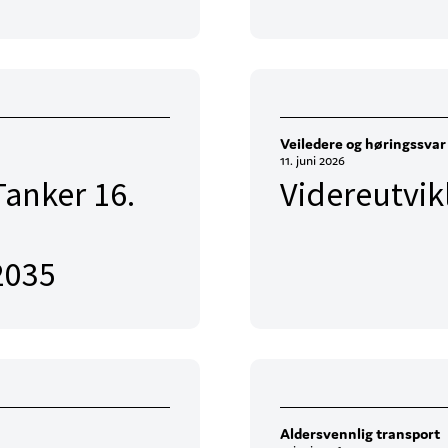
Veiledere og høringssvar
11. juni 2026
Tanker 16.
Videreutvik
2035
Aldersvennlig transport