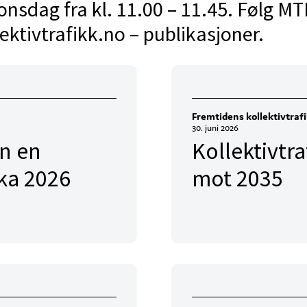
 onsdag fra kl. 11.00 – 11.45. Følg M
ektivtrafikk.no – publikasjoner.
Fremtidens kollektivtraf
30. juni 2026
en en
Kollektivtr
ka 2026
mot 2035