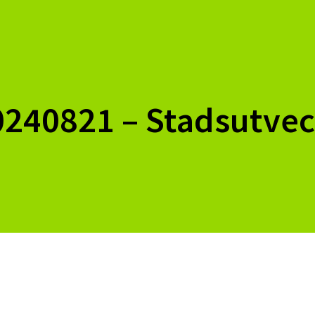
 20240821 – Stadsutve