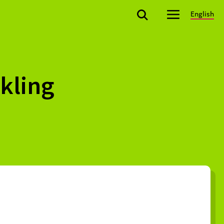
English
ckling