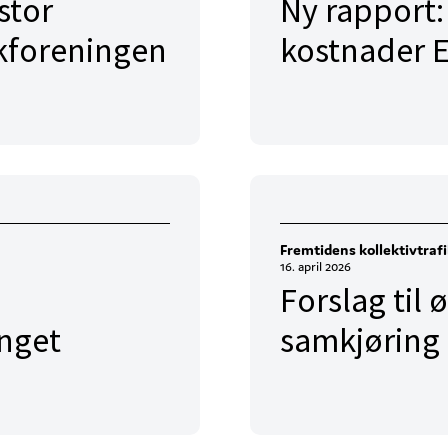
stor
Ny rapport
ikkforeningen
kostnader E
Fremtidens kollektivtraf
16. april 2026
Forslag til 
inget
samkjøring