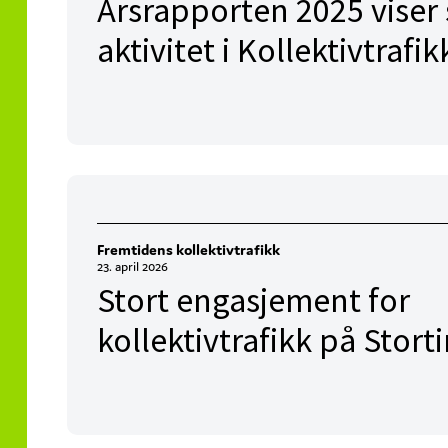
Årsrapporten 2025 viser 
aktivitet i Kollektivtraf
Fremtidens kollektivtrafikk
23. april 2026
Stort engasjement for
kollektivtrafikk på Stort