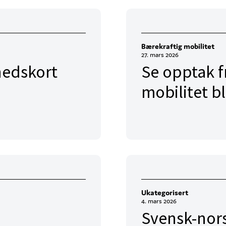
Bærekraftig mobilitet
27. mars 2026
ånedskort
Se opptak f
mobilitet b
Ukategorisert
4. mars 2026
Svensk-nors