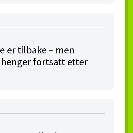
e er tilbake – men
enger fortsatt etter