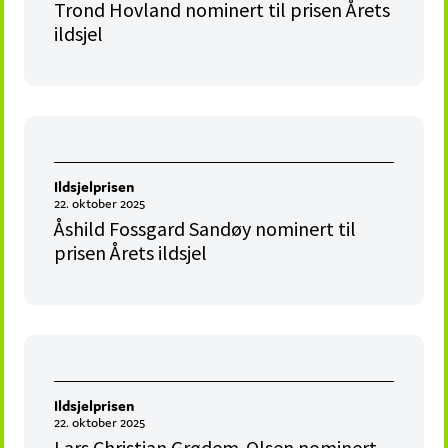
Trond Hovland nominert til prisen Årets
ildsjel
Ildsjelprisen
22. oktober 2025
Åshild Fossgard Sandøy nominert til
prisen Årets ildsjel
Ildsjelprisen
22. oktober 2025
Lars Christian Grødem-Olsen nominert