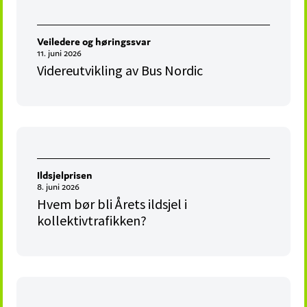
Veiledere og høringssvar
11. juni 2026
Videreutvikling av Bus Nordic
Ildsjelprisen
8. juni 2026
Hvem bør bli Årets ildsjel i
kollektivtrafikken?