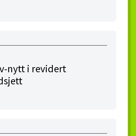
v-nytt i revidert
dsjett