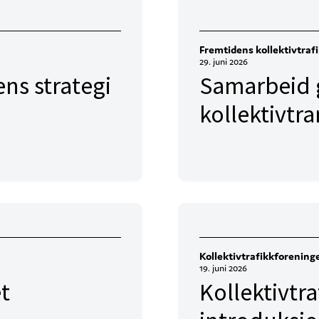
Fremtidens kollektivtraf
29. juni 2026
ens strategi
Samarbeid g
kollektivtr
Kollektivtrafikkforening
19. juni 2026
et
Kollektivtr