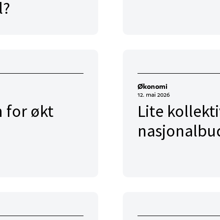
l?
Økonomi
12. mai 2026
 for økt
Lite kollekti
nasjonalbu