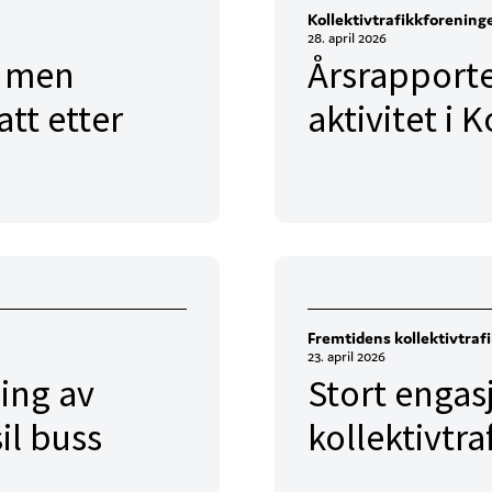
Kollektivtrafikkforening
28. april 2026
– men
Årsrapporte
tt etter
aktivitet i 
Fremtidens kollektivtraf
23. april 2026
ing av
Stort engas
il buss
kollektivtra