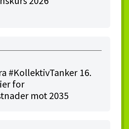
onskurs 2026
ra #KollektivTanker 16.
ier for
stnader mot 2035