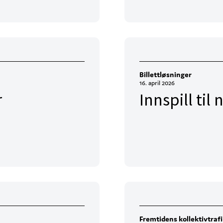
Billettløsninger
16. april 2026
r
Innspill ti
Fremtidens kollektivtraf