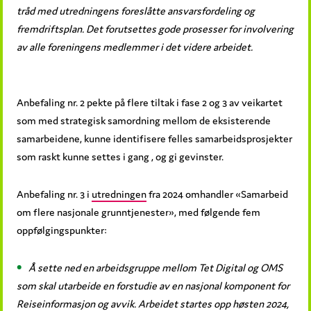
tråd med utredningens foreslåtte ansvarsfordeling og
fremdriftsplan. Det forutsettes gode prosesser for involvering
av alle foreningens medlemmer i det videre arbeidet.
Anbefaling nr. 2 pekte på flere tiltak i fase 2 og 3 av veikartet
som med strategisk samordning mellom de eksisterende
samarbeidene, kunne identifisere felles samarbeidsprosjekter
som raskt kunne settes i gang , og gi gevinster.
Anbefaling nr. 3 i
utredningen
fra 2024 omhandler «Samarbeid
om flere nasjonale grunntjenester», med følgende fem
oppfølgingspunkter:
Å sette ned en arbeidsgruppe mellom Tet Digital og OMS
som skal utarbeide en forstudie av en nasjonal komponent for
Reiseinformasjon og avvik. Arbeidet startes opp høsten 2024,