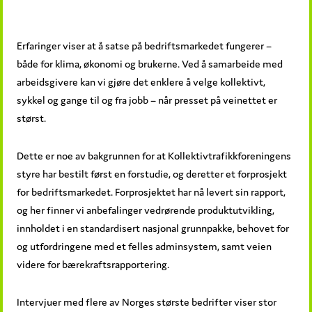
Erfaringer viser at å satse på bedriftsmarkedet fungerer –
både for klima, økonomi og brukerne. Ved å samarbeide med
arbeidsgivere kan vi gjøre det enklere å velge kollektivt,
sykkel og gange til og fra jobb – når presset på veinettet er
størst.
Dette er noe av bakgrunnen for at Kollektivtrafikkforeningens
styre har bestilt først en forstudie, og deretter et forprosjekt
for bedriftsmarkedet. Forprosjektet har nå levert sin rapport,
og her finner vi anbefalinger vedrørende produktutvikling,
innholdet i en standardisert nasjonal grunnpakke, behovet for
og utfordringene med et felles adminsystem, samt veien
videre for bærekraftsrapportering.
Intervjuer med flere av Norges største bedrifter viser stor