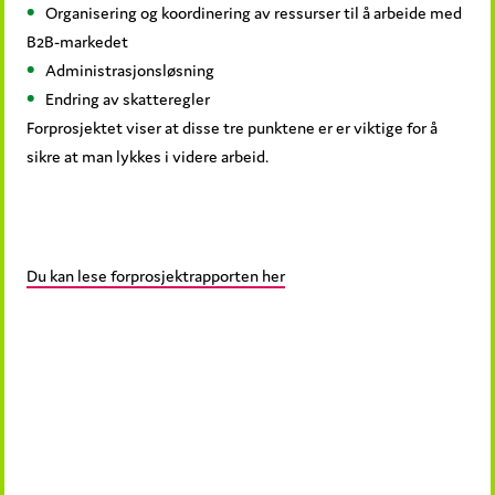
Organisering og koordinering av ressurser til å arbeide med
B2B-markedet
Administrasjonsløsning
Endring av skatteregler
Forprosjektet viser at disse tre punktene er er viktige for å
sikre at man lykkes i videre arbeid.
Du kan lese forprosjektrapporten her