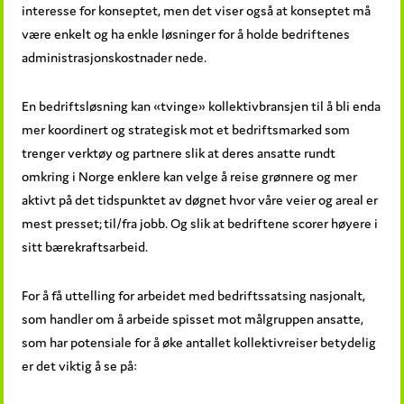
interesse for konseptet, men det viser også at konseptet må
være enkelt og ha enkle løsninger for å holde bedriftenes
administrasjonskostnader nede.
En bedriftsløsning kan «tvinge» kollektivbransjen til å bli enda
mer koordinert og strategisk mot et bedriftsmarked som
trenger verktøy og partnere slik at deres ansatte rundt
omkring i Norge enklere kan velge å reise grønnere og mer
aktivt på det tidspunktet av døgnet hvor våre veier og areal er
mest presset; til/fra jobb. Og slik at bedriftene scorer høyere i
sitt bærekraftsarbeid.
For å få uttelling for arbeidet med bedriftssatsing nasjonalt,
som handler om å arbeide spisset mot målgruppen ansatte,
som har potensiale for å øke antallet kollektivreiser betydelig
er det viktig å se på: