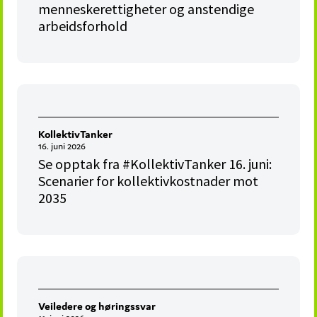
menneskerettigheter og anstendige
arbeidsforhold
KollektivTanker
16. juni 2026
Se opptak fra #KollektivTanker 16. juni:
Scenarier for kollektivkostnader mot
2035
Veiledere og høringssvar