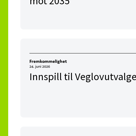
mot 2035
Fremkommelighet
24. juni 2026
Innspill til Veglovutvalg