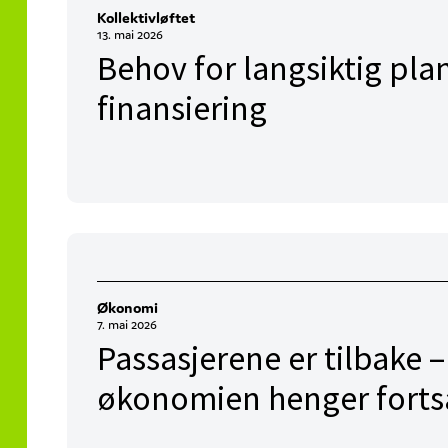
Kollektivløftet
13. mai 2026
Behov for langsiktig plan
finansiering
Økonomi
7. mai 2026
Passasjerene er tilbake 
økonomien henger fortsa