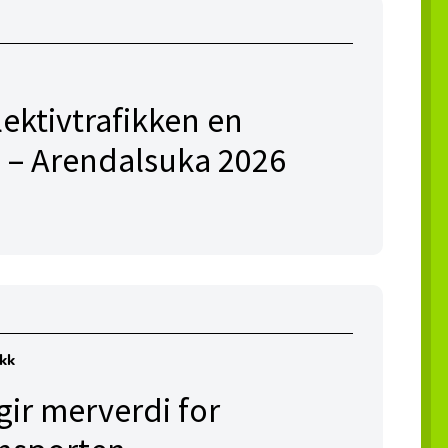
lektivtrafikken en
 – Arendalsuka 2026
ikk
ir merverdi for