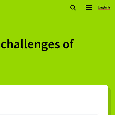
English
 challenges of