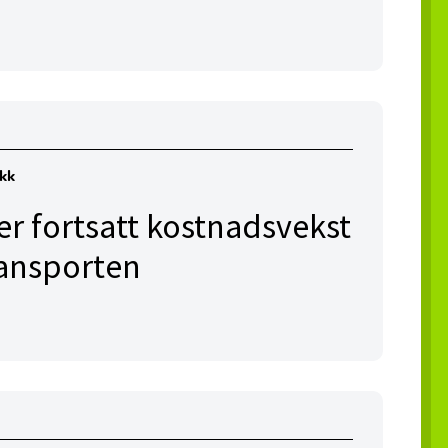
ikk
er fortsatt kostnadsvekst
transporten