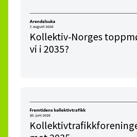
Arendalsuka
7. august 2026
Kollektiv-Norges toppmø
vi i 2035?
Fremtidens kollektivtrafikk
30. juni 2026
Kollektivtrafikkforening