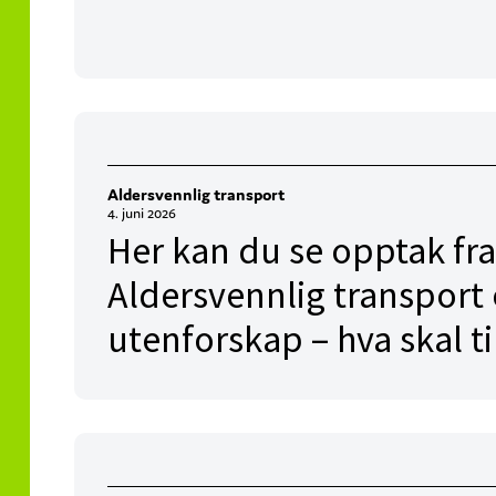
Aldersvennlig transport
4. juni 2026
Her kan du se opptak fra
Aldersvennlig transport 
utenforskap – hva skal ti