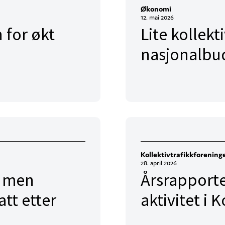
Økonomi
12. mai 2026
 for økt
Lite kollekti
nasjonalbu
Kollektivtrafikkforening
28. april 2026
– men
Årsrapporte
tt etter
aktivitet i 