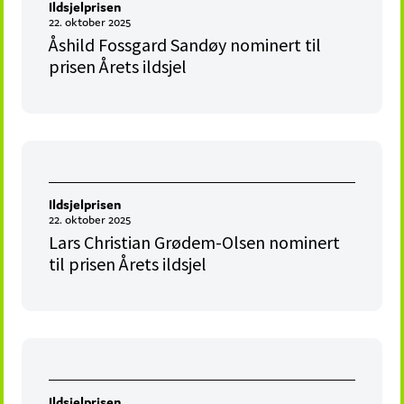
Ildsjelprisen
22. oktober 2025
Åshild Fossgard Sandøy nominert til
prisen Årets ildsjel
Ildsjelprisen
22. oktober 2025
Lars Christian Grødem-Olsen nominert
til prisen Årets ildsjel
Ildsjelprisen