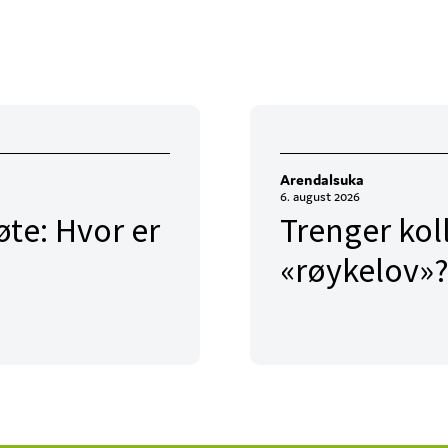
Arendalsuka
6. august 2026
te: Hvor er
Trenger kol
«røykelov»?