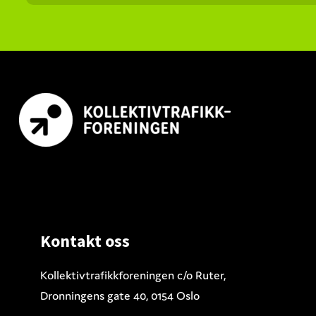
Footer
Kontakt oss
Kollektivtrafikkforeningen c/o Ruter,
Dronningens gate 40, 0154 Oslo