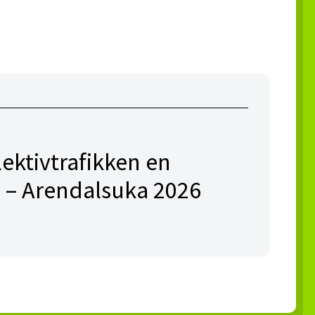
lektivtrafikken en
 – Arendalsuka 2026