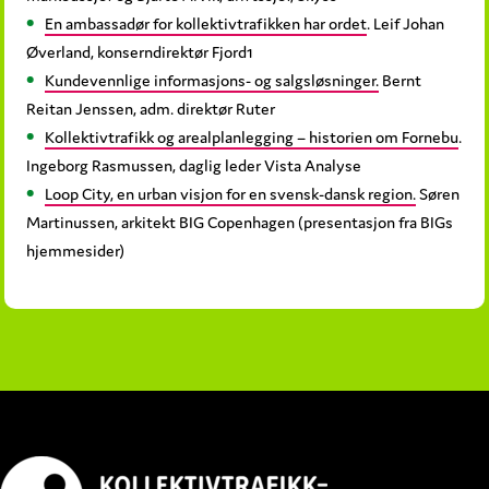
En ambassadør for kollektivtrafikken har ordet
. Leif Johan
Øverland, konserndirektør Fjord1
Kundevennlige informasjons- og salgsløsninger.
Bernt
Reitan Jenssen, adm. direktør Ruter
Kollektivtrafikk og arealplanlegging – historien om Fornebu
.
Ingeborg Rasmussen, daglig leder Vista Analyse
Loop City, en urban visjon for en svensk-dansk region.
Søren
Martinussen, arkitekt BIG Copenhagen (presentasjon fra BIGs
hjemmesider)