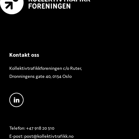
Footer
Kontakt oss
Kollektivtrafikkforeningen c/o Ruter,
Dronningens gate 40, 0154 Oslo
Telefon: +47 918 20 510
E-post:
post@kollektivtrafikk.no