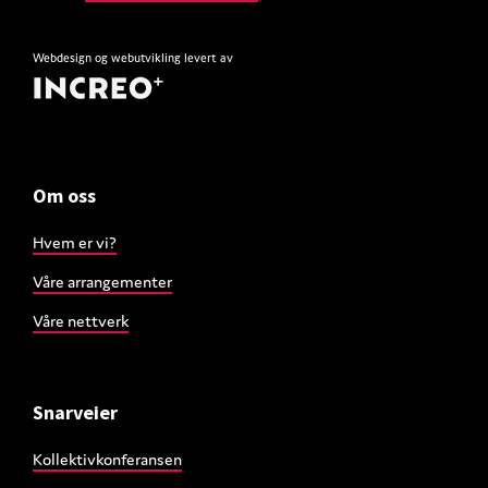
Webdesign
og
webutvikling
levert av
Om oss
Hvem er vi?
Våre arrangementer
Våre nettverk
Snarveier
Kollektivkonferansen