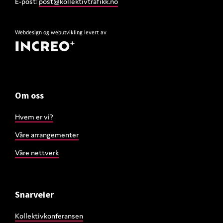
E-post:
post@kollektivtrafikk.no
Webdesign
og
webutvikling
levert av
Om oss
Hvem er vi?
Våre arrangementer
Våre nettverk
Snarveier
Kollektivkonferansen