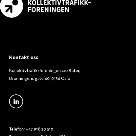
Footer
Kontakt oss
Kollektivtrafikkforeningen c/o Ruter,
Dronningens gate 40, 0154 Oslo
Telefon: +47 918 20 510