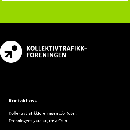
Footer
Kontakt oss
Kollektivtrafikkforeningen c/o Ruter,
Dronningens gate 40, 0154 Oslo