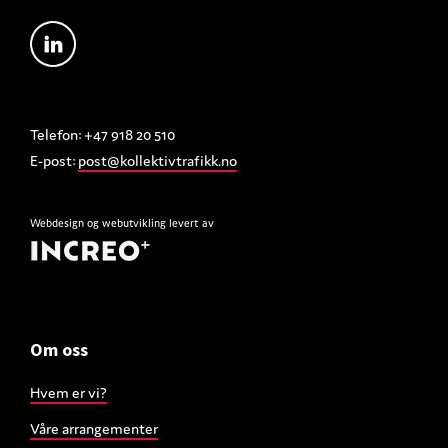
Telefon: +47 918 20 510
E-post:
post@kollektivtrafikk.no
Webdesign
og
webutvikling
levert av
Om oss
Hvem er vi?
Våre arrangementer