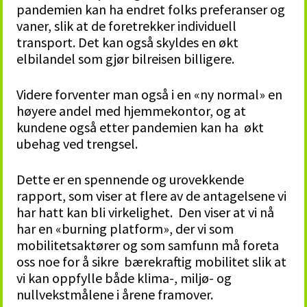
pandemien kan ha endret folks preferanser og
vaner, slik at de foretrekker individuell
transport. Det kan også skyldes en økt
elbilandel som gjør bilreisen billigere.
Videre forventer man også i en «ny normal» en
høyere andel med hjemmekontor, og at
kundene også etter pandemien kan ha økt
ubehag ved trengsel.
Dette er en spennende og urovekkende
rapport, som viser at flere av de antagelsene vi
har hatt kan bli virkelighet. Den viser at vi nå
har en «burning platform», der vi som
mobilitetsaktører og som samfunn må foreta
oss noe for å sikre bærekraftig mobilitet slik at
vi kan oppfylle både klima-, miljø- og
nullvekstmålene i årene framover.