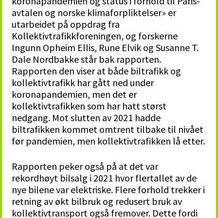
koronapandemien og status i forhold til Paris-
avtalen og norske klimaforpliktelser» er
utarbeidet på oppdrag fra
Kollektivtrafikkforeningen, og forskerne
Ingunn Opheim Ellis, Rune Elvik og Susanne T.
Dale Nordbakke står bak rapporten.
Rapporten den viser at både biltrafikk og
kollektivtrafikk har gått ned under
koronapandemien, men det er
kollektivtrafikken som har hatt størst
nedgang. Mot slutten av 2021 hadde
biltrafikken kommet omtrent tilbake til nivået
før pandemien, men kollektivtrafikken lå etter.
Rapporten peker også på at det var
rekordhøyt bilsalg i 2021 hvor flertallet av de
nye bilene var elektriske. Flere forhold trekker i
retning av økt bilbruk og redusert bruk av
kollektivtransport også fremover. Dette fordi