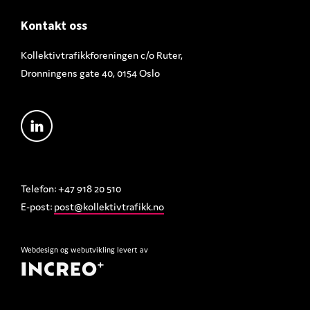
Footer
Kontakt oss
Kollektivtrafikkforeningen c/o Ruter,
Dronningens gate 40, 0154 Oslo
Telefon: +47 918 20 510
E-post:
post@kollektivtrafikk.no
Webdesign
og
webutvikling
levert av