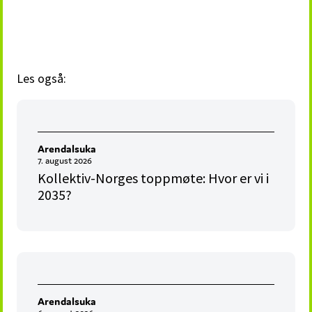
Les også:
Arendalsuka
7. august 2026
Kollektiv-Norges toppmøte: Hvor er vi i
2035?
Arendalsuka