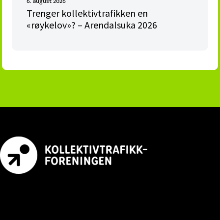
6. august 2026
Trenger kollektivtrafikken en
«røykelov»? – Arendalsuka 2026