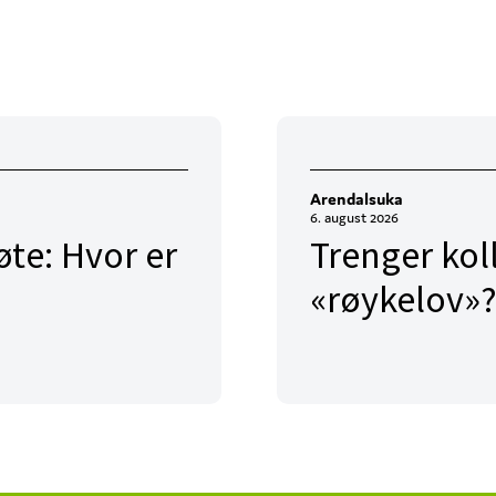
Arendalsuka
6. august 2026
te: Hvor er
Trenger kol
«røykelov»?