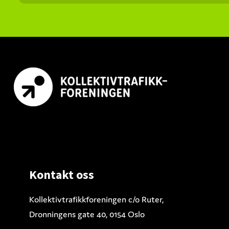
Footer
Kontakt oss
Kollektivtrafikkforeningen c/o Ruter,
Dronningens gate 40, 0154 Oslo