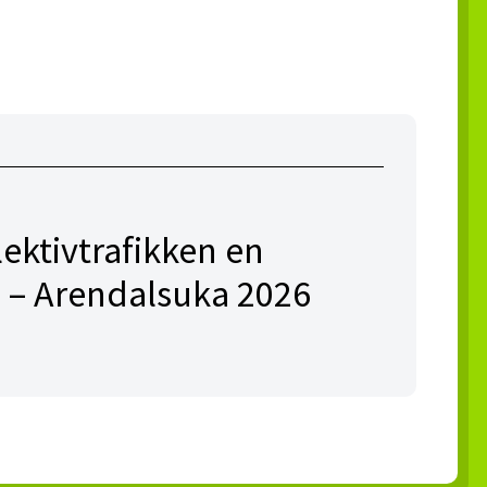
lektivtrafikken en
 – Arendalsuka 2026