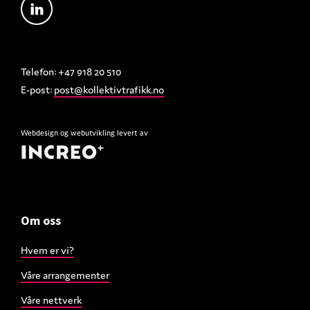
Telefon: +47 918 20 510
E-post:
post@kollektivtrafikk.no
Webdesign
og
webutvikling
levert av
Om oss
Hvem er vi?
Våre arrangementer
Våre nettverk