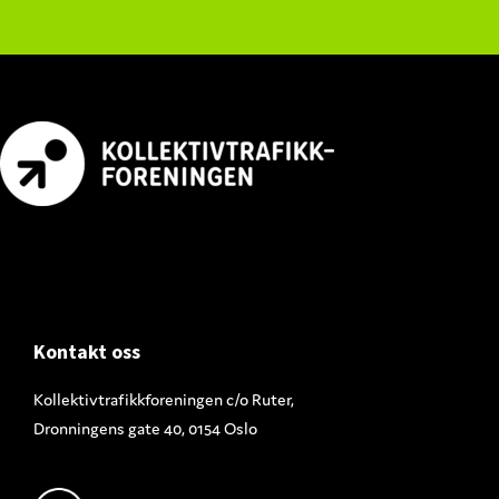
Footer
Kontakt oss
Kollektivtrafikkforeningen c/o Ruter,
Dronningens gate 40, 0154 Oslo