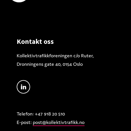
Footer
Kontakt oss
Kollektivtrafikkforeningen c/o Ruter,
Dronningens gate 40, 0154 Oslo
Telefon: +47 918 20 510
E-post:
post@kollektivtrafikk.no