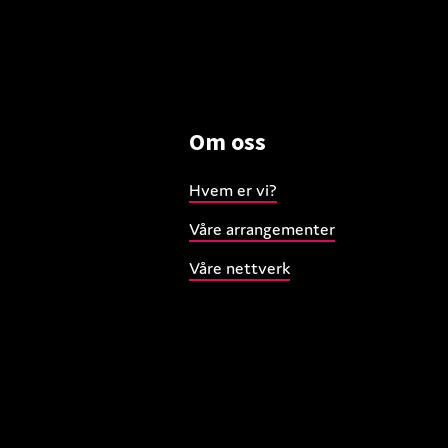
Om oss
Hvem er vi?
Våre arrangementer
Våre nettverk