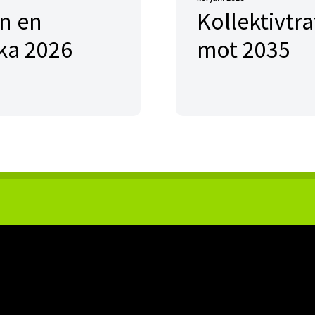
en en
Kollektivtr
ka 2026
mot 2035