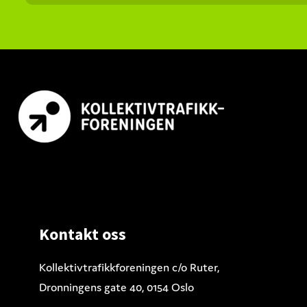
Footer
Kontakt oss
Kollektivtrafikkforeningen c/o Ruter,
Dronningens gate 40, 0154 Oslo