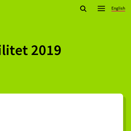
English
litet 2019