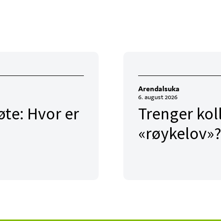
Arendalsuka
6. august 2026
te: Hvor er
Trenger kol
«røykelov»?