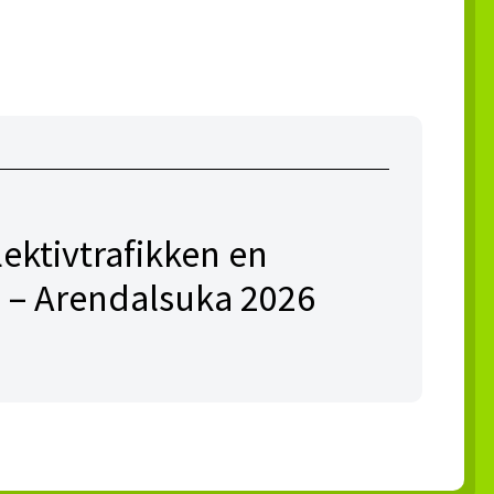
lektivtrafikken en
 – Arendalsuka 2026