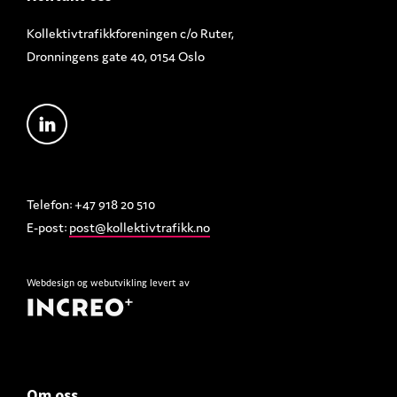
Kollektivtrafikkforeningen c/o Ruter,
Dronningens gate 40, 0154 Oslo
Telefon: +47 918 20 510
E-post:
post@kollektivtrafikk.no
Webdesign
og
webutvikling
levert av
Om oss