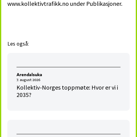
www.kollektivtrafikk.no under Publikasjoner.
Les også:
Arendalsuka
7. august 2026
Kollektiv-Norges toppmøte: Hvor er vi i
2035?