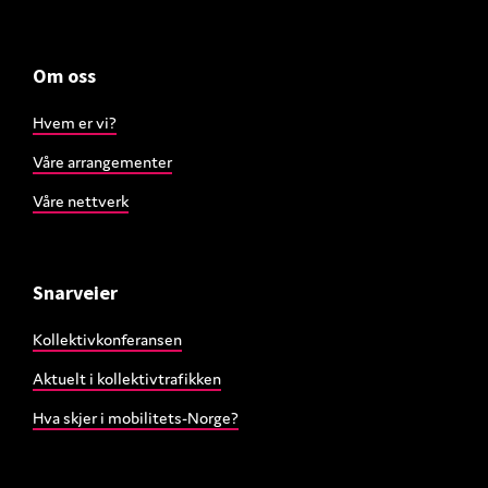
Om oss
Hvem er vi?
Våre arrangementer
Våre nettverk
Snarveier
Kollektivkonferansen
Aktuelt i kollektivtrafikken
Hva skjer i mobilitets-Norge?