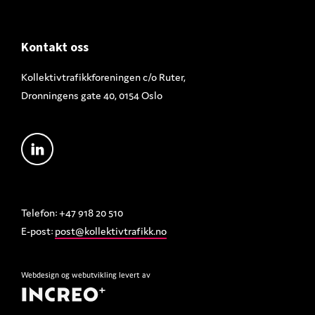
Footer
Kontakt oss
Kollektivtrafikkforeningen c/o Ruter,
Dronningens gate 40, 0154 Oslo
Telefon: +47 918 20 510
E-post:
post@kollektivtrafikk.no
Webdesign
og
webutvikling
levert av