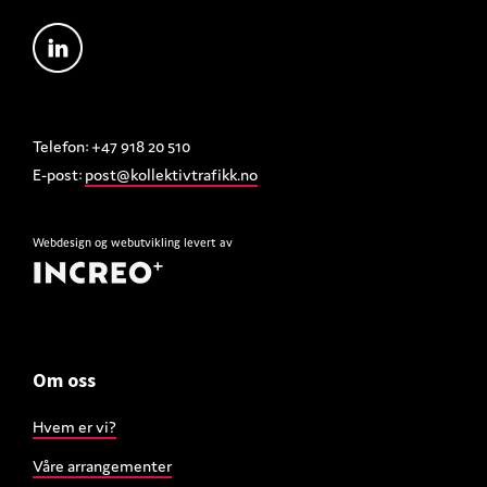
Telefon: +47 918 20 510
E-post:
post@kollektivtrafikk.no
Webdesign
og
webutvikling
levert av
Om oss
Hvem er vi?
Våre arrangementer