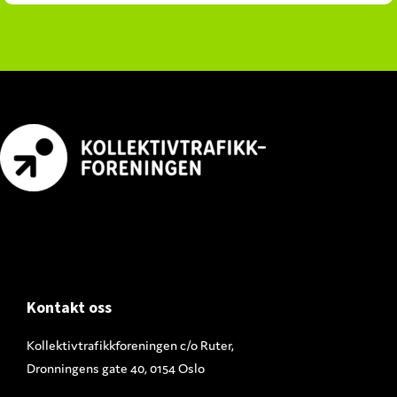
Footer
Kontakt oss
Kollektivtrafikkforeningen c/o Ruter,
Dronningens gate 40, 0154 Oslo